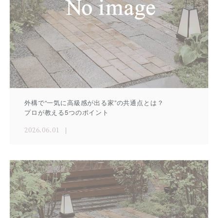
外構で“一気に高級感が出る家”の共通点とは？
プロが教える5つのポイント
2026.06.01