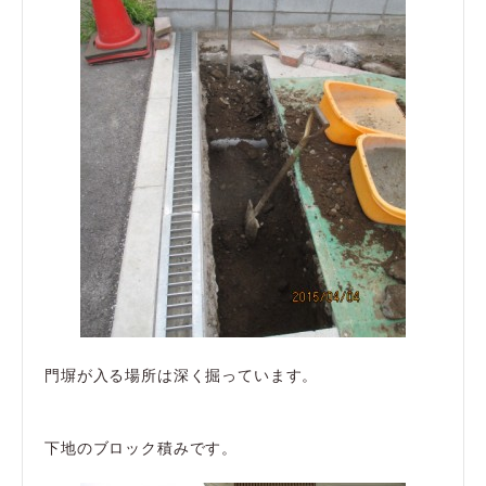
門塀が入る場所は深く掘っています。
下地のブロック積みです。