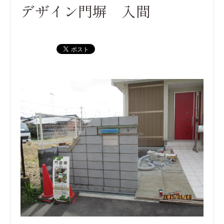
デザイン門塀 入間