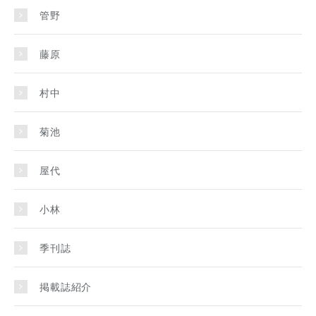
管野
藤原
村中
菊池
屋代
小林
季刊誌
掲載誌紹介