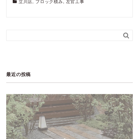
立川店
,
ブロック積み
,
左官工事

最近の投稿