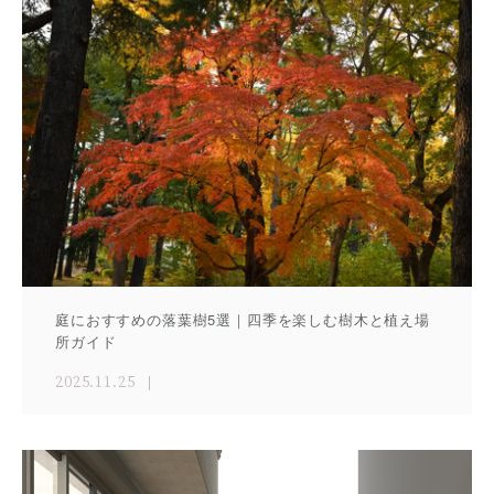
庭におすすめの落葉樹5選｜四季を楽しむ樹木と植え場
所ガイド
2025.11.25