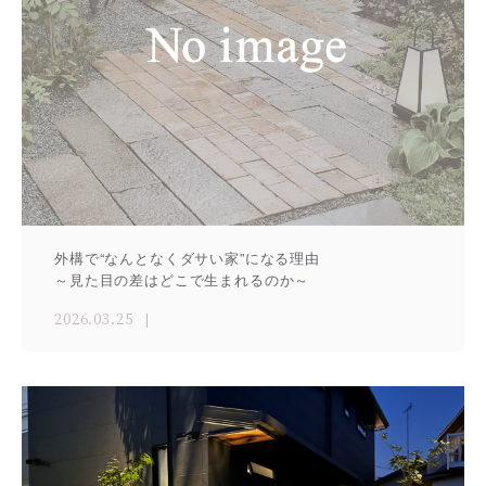
外構で“なんとなくダサい家”になる理由
～見た目の差はどこで生まれるのか～
2026.03.25