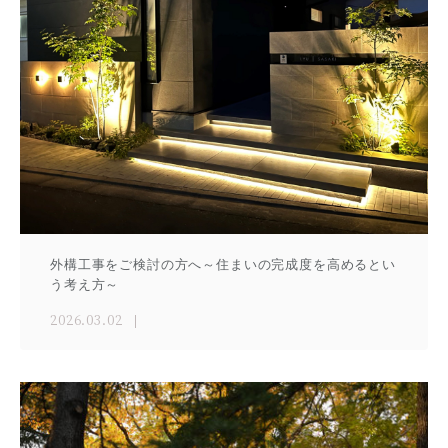
外構工事をご検討の方へ～住まいの完成度を高めるとい
う考え方～
2026.03.02