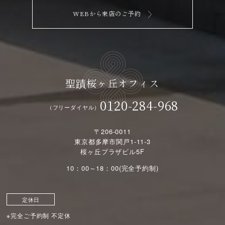
WEBから来店のご予約
聖蹟桜ヶ丘オフィス
0120-284-968
（フリーダイヤル）
〒206-0011
東京都多摩市関戸1-11-3
桜ヶ丘プラザビル5F
10：00～18：00(完全予約制)
定休日
※完全ご予約制 不定休