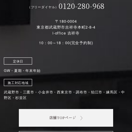
0120-280-968
（フリーダイヤル）
〒180-0004
東京都武蔵野市吉祥寺本町2-8-4
i-office 吉祥寺
10：00～18：00(完全予約制)
定休日
GW・夏期・年末年始
施工対応地域
武蔵野市・三鷹市・小金井市・西東京市・調布市・狛江市・練馬区・中
野区・杉並区
店舗TOPページ