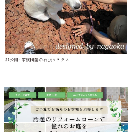
非公開: 家族団欒の石張りテラス