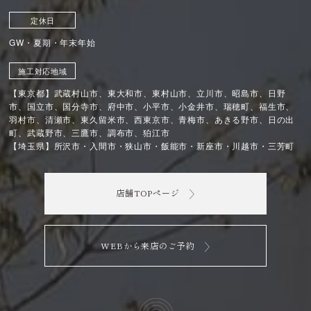
定休日
GW・夏期・年末年始
施工対応地域
【東京都】武蔵村山市、東大和市、東村山市、立川市、昭島市、日野
市、国立市、国分寺市、府中市、小平市、小金井市、瑞穂町、福生市、
羽村市、清瀬市、東久留米市、西東京市、青梅市、あきる野市、日の出
町、武蔵野市、三鷹市、調布市、狛江市
【埼玉県】所沢市・入間市・狭山市・飯能市・新座市・川越市・三芳町
店舗TOPページ
WEBから来店のご予約