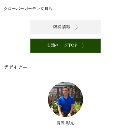
クローバーガーデン立川店
店舗情報
店舗ページTOP
デザイナー
長岡 彰充