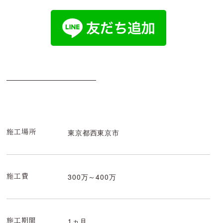
東京都西東京市
施工場所
300万～400万
施工費
1ヵ月
施工期間