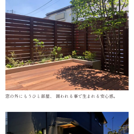
窓の外にもうひと部屋、 囲われる事で生まれる安心感。