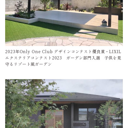
2023年Only One Club デザインコンテスト優良賞・LIXIL
エクステリアコンテスト2023 ガーデン部門入選 子供を見
守るリゾート風ガーデン