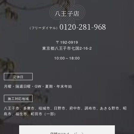
八王子店
0120-281-968
（フリーダイヤル）
〒192-0919
東京都八王子市七国2-16-2
10:00～18:00
定休日
月曜・隔週日曜・GW・夏期・年末年始
施工対応地域
八王子市、多摩市、稲城市、日野市、府中市、調布市、あきる野市、昭
島市、福生市、町田市（一部）