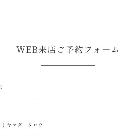
WEB来店ご予約フォーム
郎
例）ヤマダ タロウ