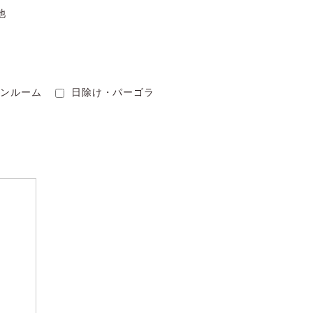
の他
デンルーム
日除け・パーゴラ