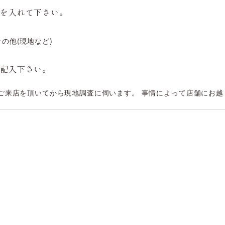
クを入れて下さい。
その他(現地など)
ご記入下さい。
ご来店を頂いてから現地調査に伺います。 事情によって店舗にお