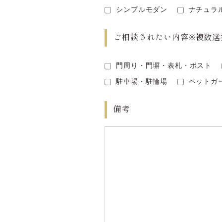
シンプルモダン
ナチュ
ご相談されたい内容
※複数選
門周り・門塀・表札・ポスト
駐車場・駐輪場
ペット
備考