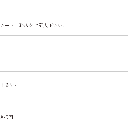
ーカー・工務店をご記入下さい。
て下さい。
選択可