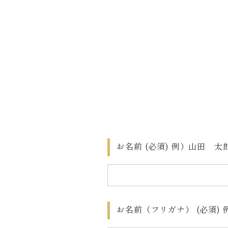
お名前
(必須)
例）山田 太
お名前（フリガナ）
(必須)