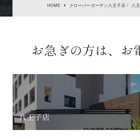
HOME
クローバーガーデン八王子店
/
八王
お急ぎの方は、お
八王子店