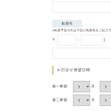
転居先
※転居予定の方は下記に転居先をご記入
〒
-
]
お打合せ希望日時
第一希望:
月
第二希望:
月