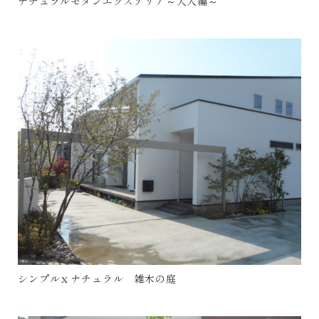
ナチュラルモダンエクステリア～大人編～
シンプルｘナチュラル 雑木の庭