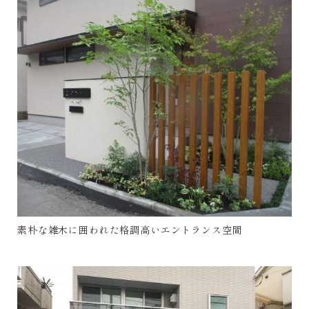
素朴な雑木に囲われた格調高いエントランス空間