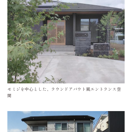
モミジを中心とした、ラウンドアバウト風エントランス空
間