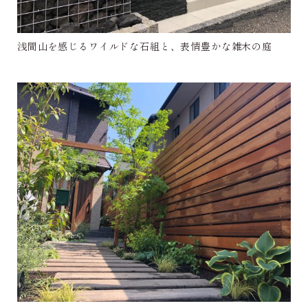
浅間山を感じるワイルドな石組と、表情豊かな雑木の庭