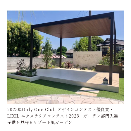
2023年Only One Club デザインコンテスト優良賞・
LIXIL エクステリアコンテスト2023 ガーデン部門入選
子供を見守るリゾート風ガーデン