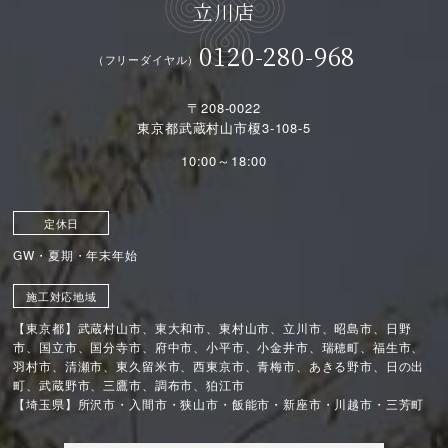
立川店
0120-280-968
（フリーダイヤル）
〒208-0022
東京都武蔵村山市榎3-108-5
10:00～18:00
定休日
GW・夏期・年末年始
施工対応地域
【東京都】武蔵村山市、東大和市、東村山市、立川市、昭島市、日野
市、国立市、国分寺市、府中市、小平市、小金井市、瑞穂町、福生市、
羽村市、清瀬市、東久留米市、西東京市、青梅市、あきる野市、日の出
町、武蔵野市、三鷹市、調布市、狛江市
【埼玉県】所沢市・入間市・狭山市・飯能市・新座市・川越市・三芳町