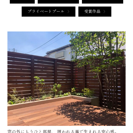
プライベートプール
受賞作品
窓の外にもうひと部屋、 囲われる事で生まれる安心感。