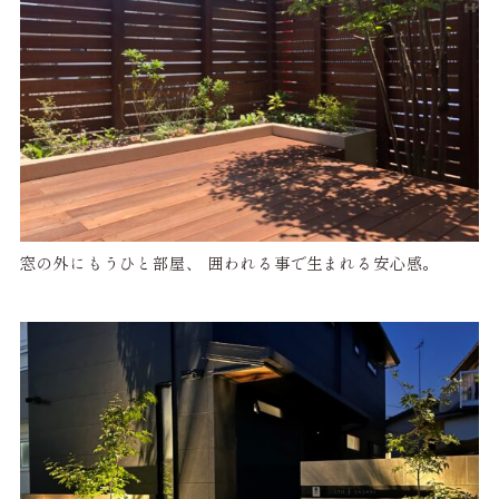
窓の外にもうひと部屋、 囲われる事で生まれる安心感。