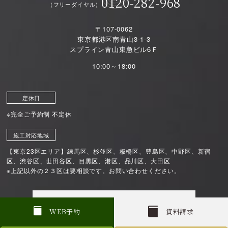
0120-282-968
（フリーダイヤル）
〒107-0062
東京都港区南青山3-1-3
スプライン青山東急ビル6Ｆ
10:00～18:00
定休日
※完全ご予約制 不定休
施工対応地域
【東京23区エリア】練馬区、杉並区、板橋区、豊島区、中野区、新宿
区、渋谷区、世田谷区、目黒区、港区、品川区、大田区
※上記以外の２３区は要相談です。お問い合わせください。
店舗TOPページ
W
E
B
予約
資料請求