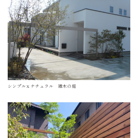
シンプルｘナチュラル 雑木の庭