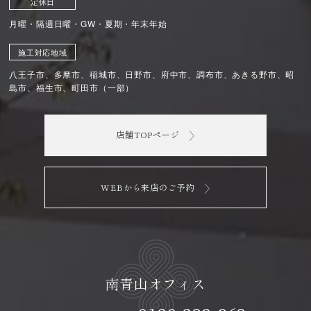
定休日
月曜・隔週日曜・GW・夏期・年末年始
施工対応地域
八王子市、多摩市、稲城市、日野市、府中市、調布市、あきる野市、昭
島市、福生市、町田市（一部）
店舗TOPページ
WEBから来店のご予約
南青山オフィス