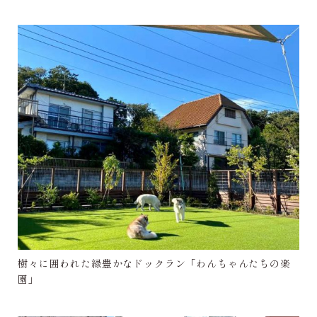
樹々に囲われた緑豊かなドックラン「わんちゃんたちの楽
園」