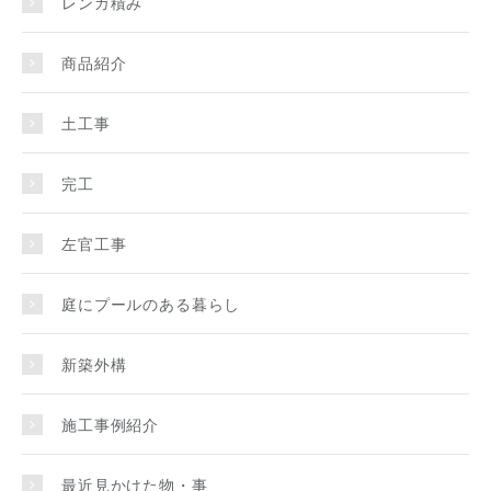
レンガ積み
商品紹介
土工事
完工
左官工事
庭にプールのある暮らし
新築外構
施工事例紹介
最近見かけた物・事