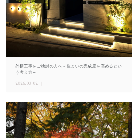
外構工事をご検討の方へ～住まいの完成度を高めるとい
う考え方～
2026.03.02