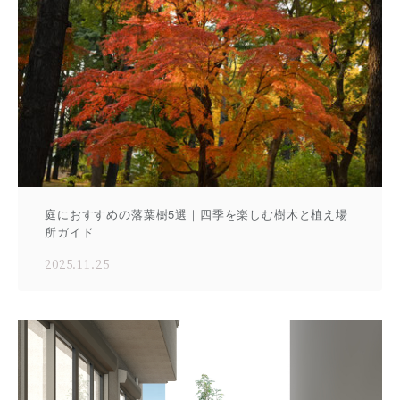
庭におすすめの落葉樹5選｜四季を楽しむ樹木と植え場
所ガイド
2025.11.25