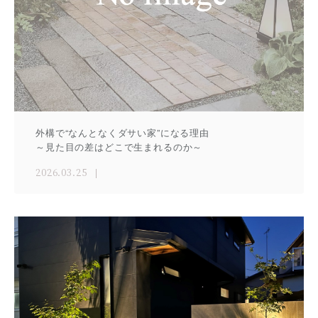
外構で“なんとなくダサい家”になる理由
～見た目の差はどこで生まれるのか～
2026.03.25