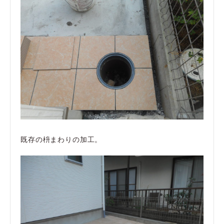
既存の枡まわりの加工。