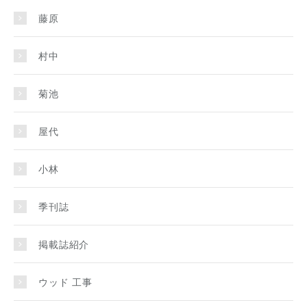
藤原
村中
菊池
屋代
小林
季刊誌
掲載誌紹介
ウッド 工事