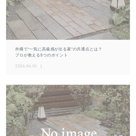
外構で“一気に高級感が出る家”の共通点とは？
プロが教える5つのポイント
2026.06.01