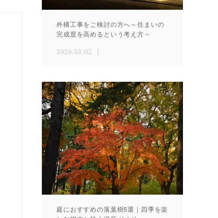
外構工事をご検討の方へ～住まいの
完成度を高めるという考え方～
2026.03.02
庭におすすめの落葉樹5選｜四季を楽