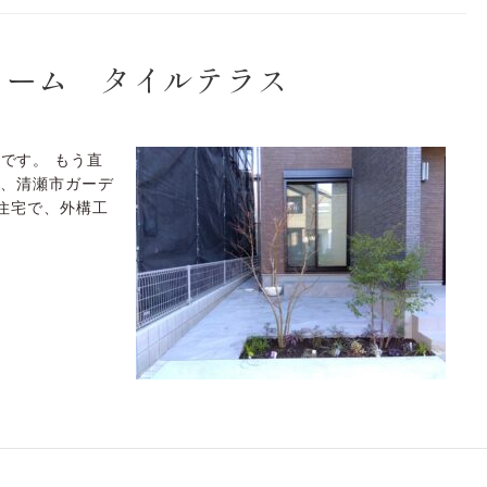
ォーム タイルテラス
です。 もう直
た、清瀬市ガーデ
売住宅で、外構工