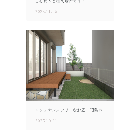
しむ樹木と植え場所ガイド
2025.11.25
メンテナンスフリーなお庭 昭島市
2025.10.31