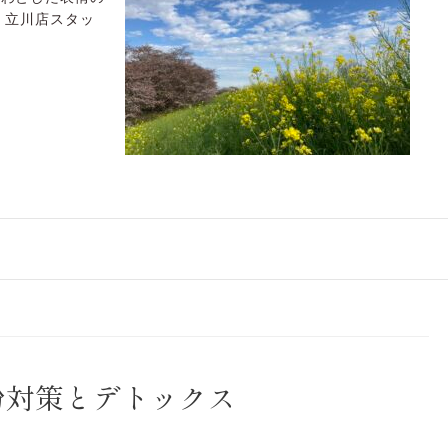
、立川店スタッ
粉対策とデトックス