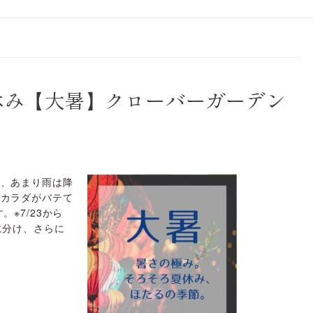
休み【大暑】クローバーガーデン
夏、あまり雨は降
でカラダがバテて
※7/23から
に分け、さらに