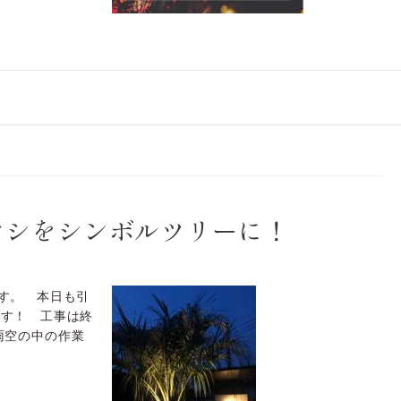
ヤシをシンボルツリーに！
す。 本日も引
ます！ 工事は終
雨空の中の作業