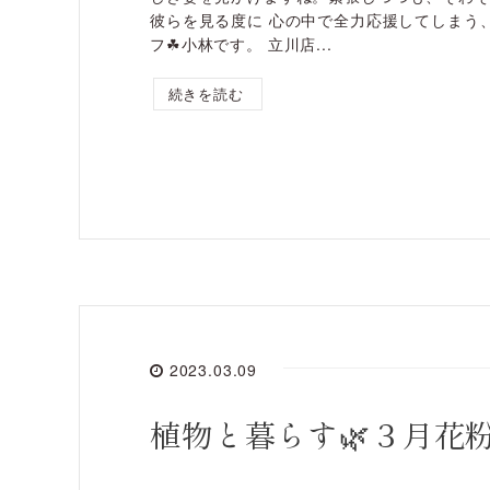
彼らを見る度に 心の中で全力応援してしまう
フ☘小林です。 立川店...
続きを読む
2023.03.09
植物と暮らす🌿３月花