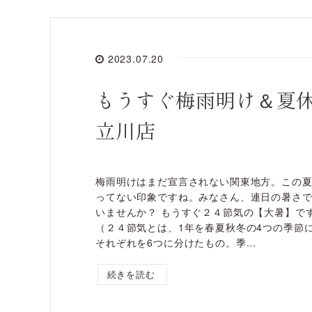
2023.07.20
もうすぐ梅雨明け＆夏
立川店
梅雨明けはまだ宣言されない関東地方。この
ってない印象ですね。みなさん、連日の暑さ
いませんか？ もうすぐ２４節気の【大暑】です。
（２４節気とは、1年を春夏秋冬の4つの季節
それぞれを6つに分けたもの。季...
続きを読む