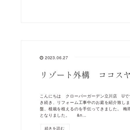
2023.06.27
リゾート外構 ココス
こんにちは クローバーガーデン立川店 Uで
き続き、リフォーム工事中のお庭を紹介致し
盤、植栽を植えるのを手伝ってきました。 梅
となりました。 &n...
続きを読む