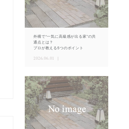
外構で“一気に高級感が出る家”の共
通点とは？
プロが教える5つのポイント
2026.06.01