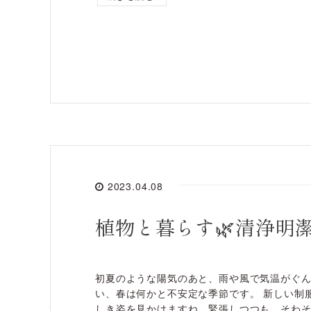
2023.04.08
植物と暮らす🌿清浄明
初夏のような陽気のあと、雨や風で気温がぐ
い、春は何かと不安定な季節です。 新しい制
しき姿を見かけますね。緊張しつつも、そわ