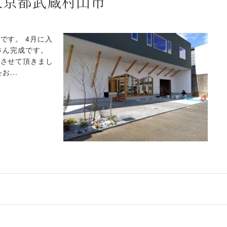
東京都武蔵村山市
です。 4月に入
さん完成です。
工させて頂きまし
...