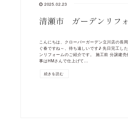
2025.02.23
清瀬市 ガーデンリフ
こんにちは、クローバーガーデン立川店の長岡
ぐ春ですね～、待ち遠しいです♪ 先日完工し
ンリフォームのご紹介です。 施工前 分譲建
事はHMさんで仕上げて...
続きを読む