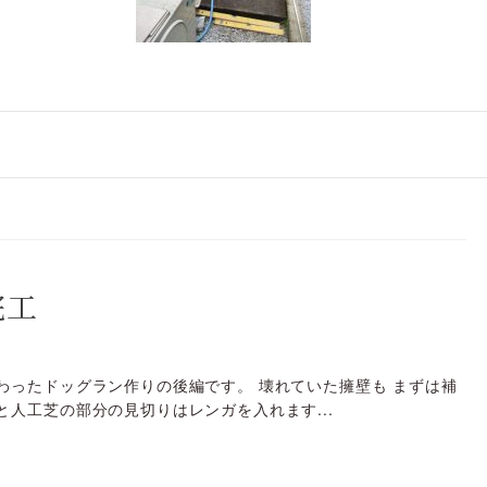
完工
わったドッグラン作りの後編です。 壊れていた擁壁も まずは補
と人工芝の部分の見切りはレンガを入れます...