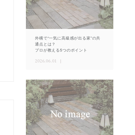
外構で“一気に高級感が出る家”の共
通点とは？
プロが教える5つのポイント
2026.06.01