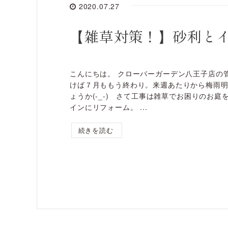
2020.07.27
【雑草対策！】砂利と
こんにちは。 クローバーガーデン八王子店の
けば７月ももう終わり。来週あたりから梅雨
ょうか(-_-) さて工事は雑草でお困りのお庭
インにリフォーム。 ...
続きを読む