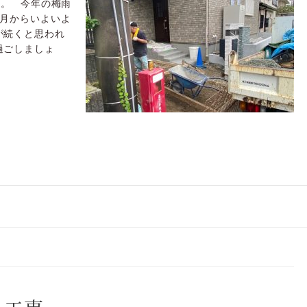
す。 今年の梅雨
8月からいよいよ
が続くと思われ
過ごしましょ