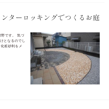
インターロッキングでつくるお庭
管野です。 気づ
明けとなるのでし
を化粧砂利をメ