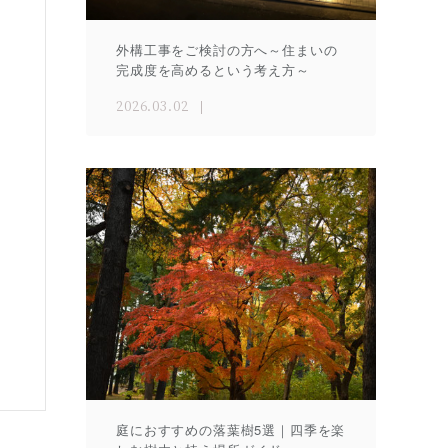
外構工事をご検討の方へ～住まいの
完成度を高めるという考え方～
2026.03.02
庭におすすめの落葉樹5選｜四季を楽