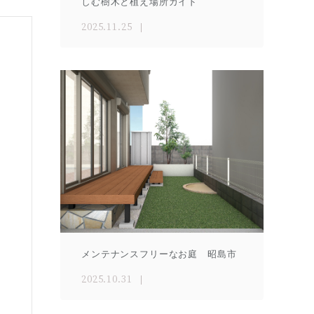
しむ樹木と植え場所ガイド
2025.11.25
メンテナンスフリーなお庭 昭島市
2025.10.31