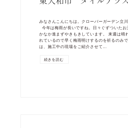
東大和市 タイルテラ
みなさんこんにちは。クローバーガーデン立
今年は梅雨が長いですね。日々ぐずついたお
かなか進まずやきもきしています。 来週は晴
れているので早く梅雨明けするのを祈るのみ
は、施工中の現場をご紹介させて...
続きを読む