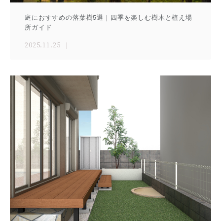
庭におすすめの落葉樹5選｜四季を楽しむ樹木と植え場
所ガイド
2025.11.25