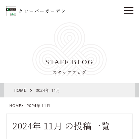
t
o
g
g
l
e
n
a
v
i
STAFF BLOG
g
a
t
スタッフブログ
i
o
n
HOME
2024年 11月
HOME
2024年 11月
2024年 11月 の投稿一覧