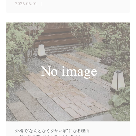
2026.06.01
外構で“なんとなくダサい家”になる理由