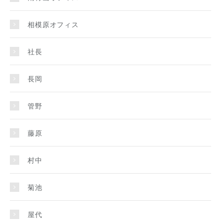
相模原オフィス
社長
長岡
管野
藤原
村中
菊池
屋代