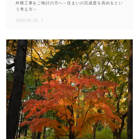
外構工事をご検討の方へ～住まいの完成度を高めるとい
う考え方～
2026.03.02