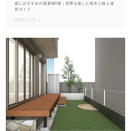
庭におすすめの落葉樹5選｜四季を楽しむ樹木と植え場
所ガイド
2025.11.25