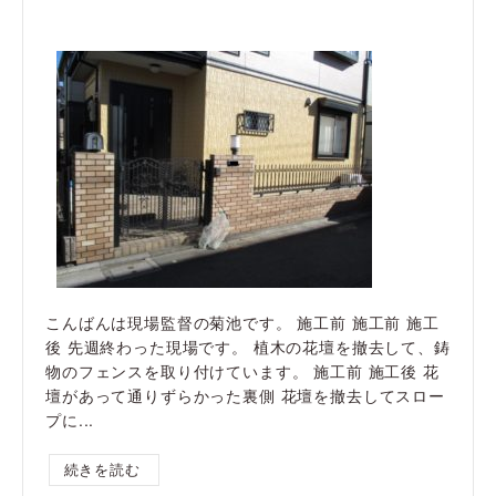
こんばんは現場監督の菊池です。 施工前 施工前 施工
後 先週終わった現場です。 植木の花壇を撤去して、鋳
物のフェンスを取り付けています。 施工前 施工後 花
壇があって通りずらかった裏側 花壇を撤去してスロー
プに...
続きを読む