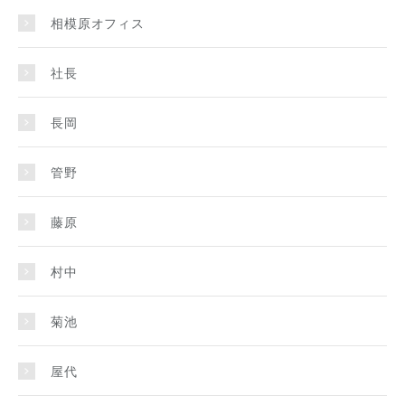
相模原オフィス
社長
長岡
管野
藤原
村中
菊池
屋代