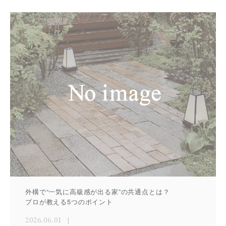
外構で“一気に高級感が出る家”の共通点とは？
プロが教える5つのポイント
2026.06.01