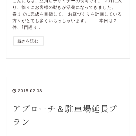
こんにちは、立川店デザイナーの長岡です。 ２月に入
り、徐々にお客様の動きが活発になってきました。
春までに完成を目指して、 お庭づくりを計画している
方々がとても多くいらっしゃいます。 本日は２
件、｢門廻り...
続きを読む
2015.02.08
アプローチ＆駐車場延長プ
ラン