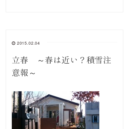
2015.02.04
立春 ～春は近い？積雪注
意報～