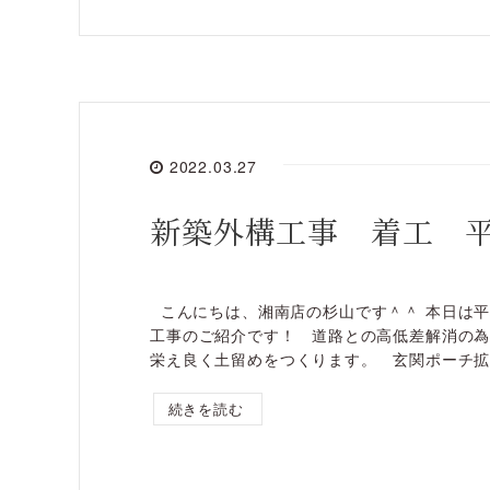
2022.03.27
新築外構工事 着工 
こんにちは、湘南店の杉山です＾＾ 本日は
工事のご紹介です！ 道路との高低差解消の
栄え良く土留めをつくります。 玄関ポーチ拡張 
続きを読む