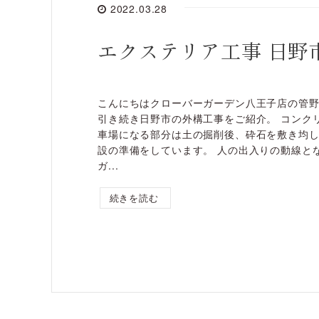
2022.03.28
エクステリア工事 日野市
こんにちはクローバーガーデン八王子店の管野
引き続き日野市の外構工事をご紹介。 コンク
車場になる部分は土の掘削後、砕石を敷き均
設の準備をしています。 人の出入りの動線と
ガ...
続きを読む