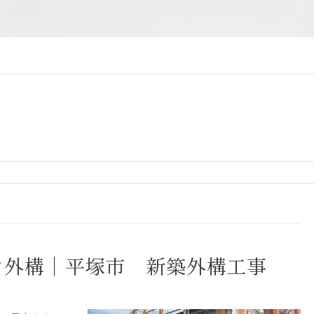
ン外構｜平塚市 新築外構工事