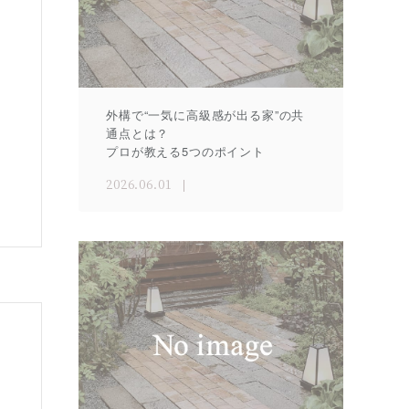
外構で“一気に高級感が出る家”の共
通点とは？
プロが教える5つのポイント
2026.06.01