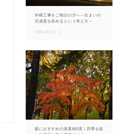
外構工事をご検討の方へ～住まいの
完成度を高めるという考え方～
2026.03.02
庭におすすめの落葉樹5選｜四季を楽