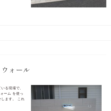
Ｆウォール
ている現場で、
ォーム を使っ
介します。 これ