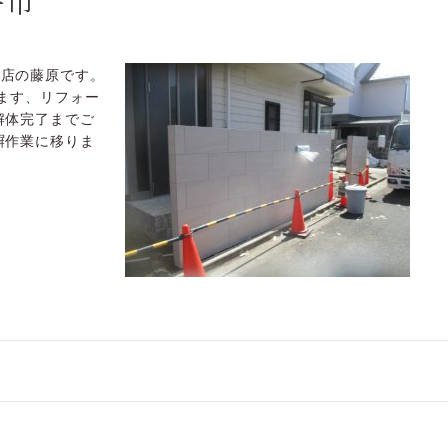
寺市
川店の藤原です。
ます、リフォー
解体完了までご
塀作業に移りま