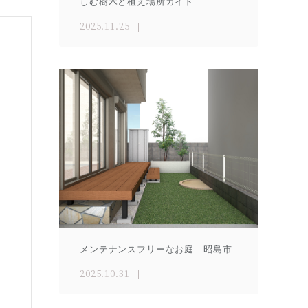
しむ樹木と植え場所ガイド
2025.11.25
メンテナンスフリーなお庭 昭島市
2025.10.31