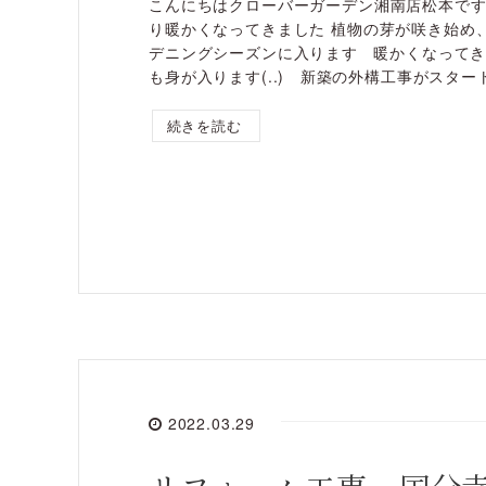
こんにちはクローバーガーデン湘南店松本で
り暖かくなってきました 植物の芽が咲き始め
デニングシーズンに入ります 暖かくなって
も身が入ります(..) 新築の外構工事がスタートし
続きを読む
2022.03.29