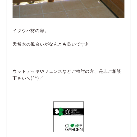
イタウバ材の扉。
天然木の風合いがなんとも良いです♪
ウッドデッキやフェンスなどご検討の方、是非ご相談
下さい＼(^^)／