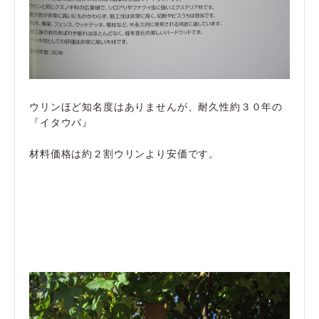
ウリンほど知名度はありませんが、耐久性約３０年の
『イタウバ』
材料価格は約２割ウリンより安価です。