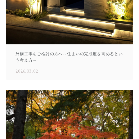
外構工事をご検討の方へ～住まいの完成度を高めるとい
う考え方～
2026.03.02