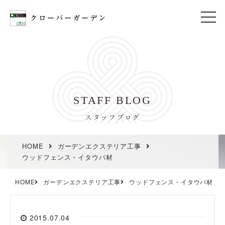
t
o
g
g
l
e
n
a
v
i
STAFF BLOG
g
a
t
スタッフブログ
i
o
n
HOME
ガーデンエクステリア工事
ウッドフェンス・イタウバ材
HOME
ガーデンエクステリア工事
ウッドフェンス・イタウバ材
2015.07.04