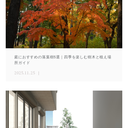
庭におすすめの落葉樹5選｜四季を楽しむ樹木と植え場
所ガイド
2025.11.25