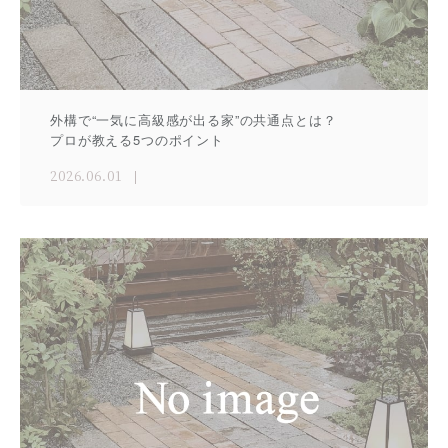
外構で“一気に高級感が出る家”の共通点とは？
プロが教える5つのポイント
2026.06.01