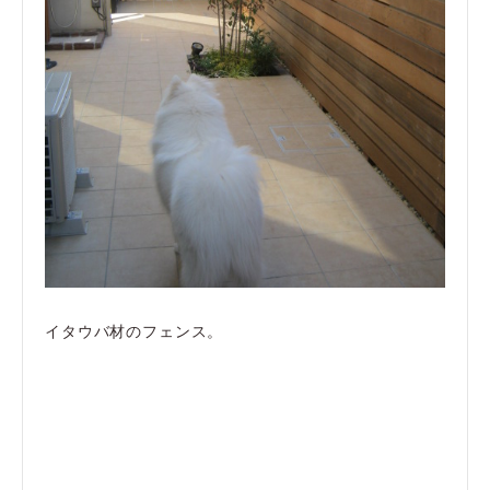
イタウバ材のフェンス。