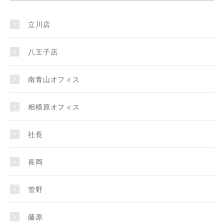
立川店
八王子店
南青山オフィス
相模原オフィス
社長
長岡
管野
藤原