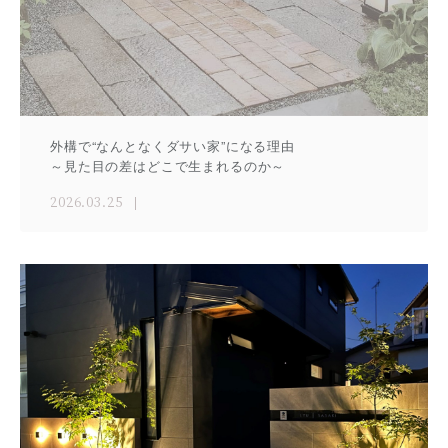
外構で“なんとなくダサい家”になる理由
～見た目の差はどこで生まれるのか～
2026.03.25