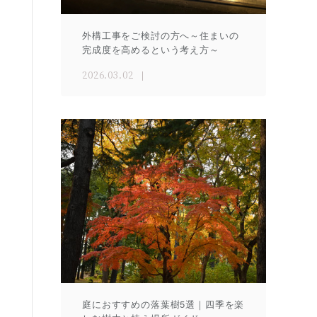
外構工事をご検討の方へ～住まいの
完成度を高めるという考え方～
2026.03.02
庭におすすめの落葉樹5選｜四季を楽