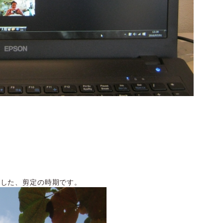
。
ました、剪定の時期です。