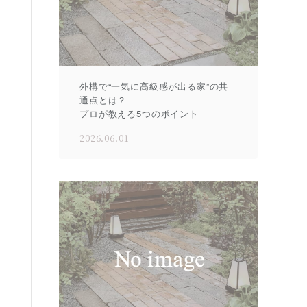
外構で“一気に高級感が出る家”の共
通点とは？
プロが教える5つのポイント
2026.06.01