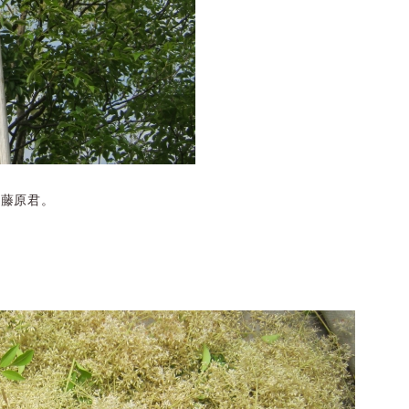
の藤原君。