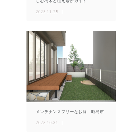
しむ樹木と植え場所ガイド
2025.11.25
メンテナンスフリーなお庭 昭島市
2025.10.31