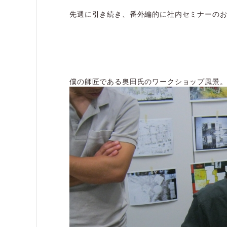
先週に引き続き、番外編的に社内セミナーの
僕の師匠である奥田氏のワークショップ風景