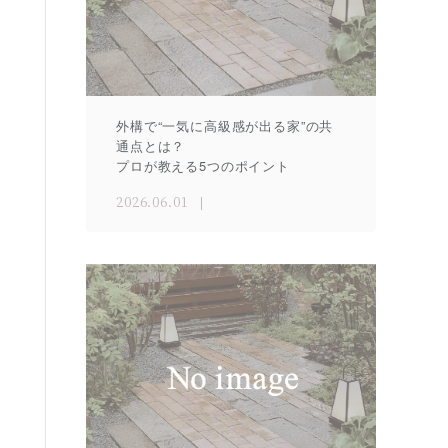
外構で“一気に高級感が出る家”の共
通点とは？
プロが教える5つのポイント
2026.06.01