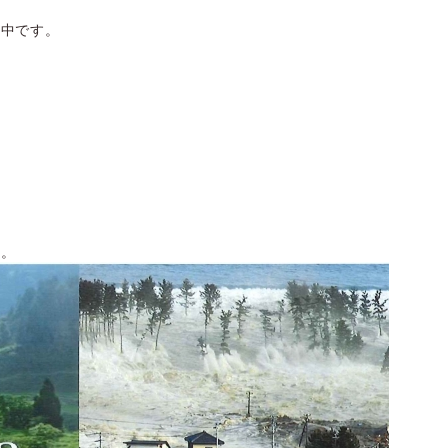
読中です。
た。