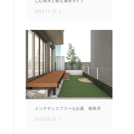
しむ樹木と植え場所ガイド
2025.11.25
メンテナンスフリーなお庭 昭島市
2025.10.31