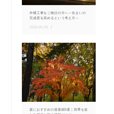
外構工事をご検討の方へ～住まいの
完成度を高めるという考え方～
2026.03.02
庭におすすめの落葉樹5選｜四季を楽