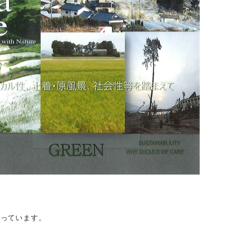
せ
なっています。