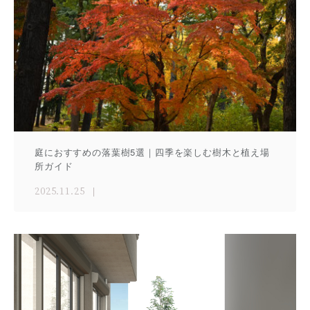
庭におすすめの落葉樹5選｜四季を楽しむ樹木と植え場
所ガイド
2025.11.25