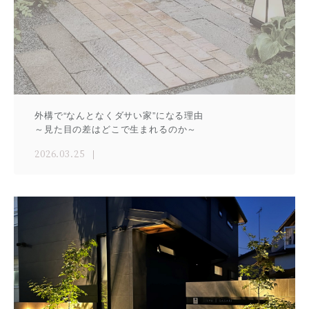
外構で“なんとなくダサい家”になる理由
～見た目の差はどこで生まれるのか～
2026.03.25