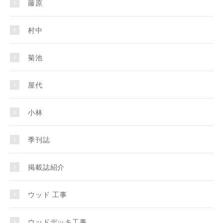
藤原
村中
菊池
屋代
小林
季刊誌
掲載誌紹介
ウッド 工事
ウッドデッキ工事