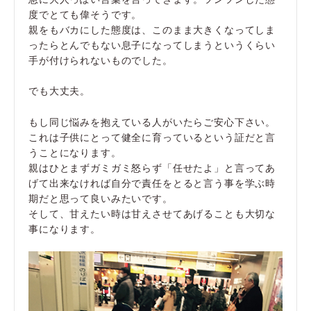
度でとても偉そうです。
親をもバカにした態度は、このまま大きくなってしま
ったらとんでもない息子になってしまうというくらい
手が付けられないものでした。
でも大丈夫。
もし同じ悩みを抱えている人がいたらご安心下さい。
これは子供にとって健全に育っているという証だと言
うことになります。
親はひとまずガミガミ怒らず「任せたよ」と言ってあ
げて出来なければ自分で責任をとると言う事を学ぶ時
期だと思って良いみたいです。
そして、甘えたい時は甘えさせてあげることも大切な
事になります。