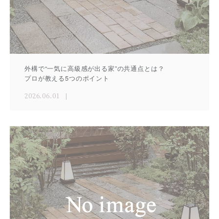
外構で“一気に高級感が出る家”の共通点とは？
プロが教える5つのポイント
2026.06.01