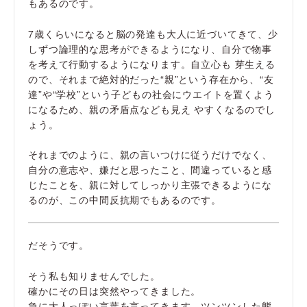
もあるのです。
7歳くらいになると脳の発達も大人に近づいてきて、少
しずつ論理的な思考ができるようになり、自分で物事
を考えて行動するようになります。自立心も 芽生える
ので、それまで絶対的だった“親”という存在から、“友
達”や“学校”という子どもの社会にウエイトを置くよう
になるため、親の矛盾点なども見え やすくなるのでし
ょう。
それまでのように、親の言いつけに従うだけでなく、
自分の意志や、嫌だと思ったこと、間違っていると感
じたことを、親に対してしっかり主張できるようにな
るのが、この中間反抗期でもあるのです。
だそうです。
そう私も知りませんでした。
確かにその日は突然やってきました。
急に大人っぽい言葉を言ってきます。ツンツンした態