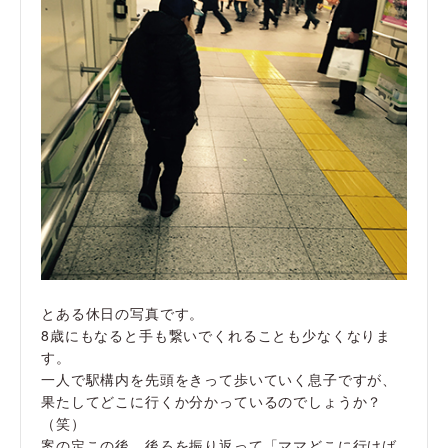
とある休日の写真です。
8歳にもなると手も繋いでくれることも少なくなりま
す。
一人で駅構内を先頭をきって歩いていく息子ですが、
果たしてどこに行くか分かっているのでしょうか？
（笑）
案の定この後、後ろを振り返って「ママどこに行けば