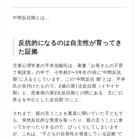
中間反抗期とは...
反抗的になるのは自主性が育ってき
た証拠
児童心理学者の平井信義氏は、著書『お母さんの子育
て相談室』の中で、小学校2〜3年生の頃に“中間反抗
期”に入るとしています。この“中間反抗 期”とは、平井
氏が名付けたもので、2歳の第1次反抗期（イヤイヤ
期）と、思春期の第2次反抗期との間にある、主に“口
答えを中心とした反抗期”のこと。
それまで、親の言うことを素直に聞いていた子どもで
も、突然反抗的な態度を取ったり、親の言うことに食
ってかかったりするので、びっくりしてしまいます
が、これは、“子どもの自発性が発達している証拠”で