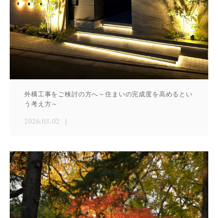
外構工事をご検討の方へ～住まいの完成度を高めるとい
う考え方～
2026.03.02