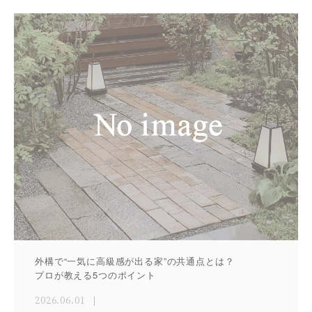
外構で“一気に高級感が出る家”の共通点とは？
プロが教える5つのポイント
2026.06.01