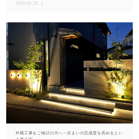
2026.03.25
外構工事をご検討の方へ～住まいの完成度を高めるとい
う考え方～