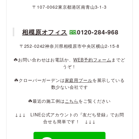
〒107-0062東京都港区南青山3-1-3
相模原オフィス
0120-284-968
〒252-0242神奈川県相模原市中央区横山2-15-8
☘️お問い合わせはお電話か、
WEB予約フォーム
までど
うぞ！
☘️クローバーガーデンは
家庭用プール
を展示している
数少ない会社です
☘️最近の施工例は
こちら
をご覧ください
↓↓↓ LINE公式アカウントの『友だち登録』でお問
合せも簡単です！ ↓↓↓