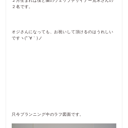
２名です。
オジさんになっても、お祝いして頂けるのはうれしい
ですヽ(*´∀｀)ノ
只今プランニング中のラフ図面です。