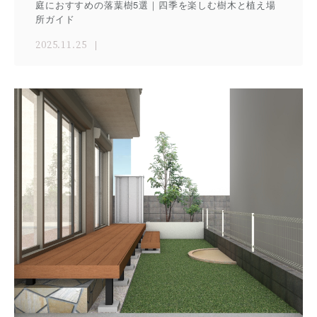
庭におすすめの落葉樹5選｜四季を楽しむ樹木と植え場
所ガイド
2025.11.25