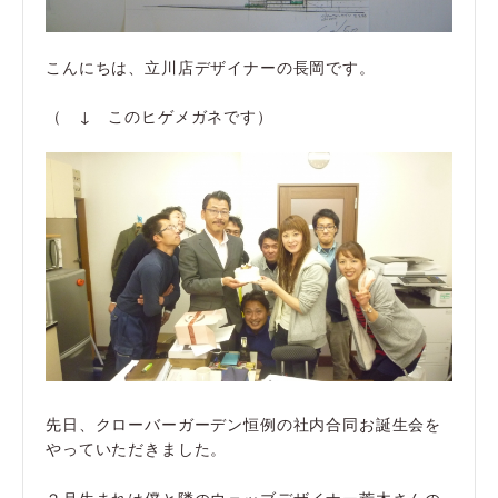
こんにちは、立川店デザイナーの長岡です。
（ ↓ このヒゲメガネです）
先日、クローバーガーデン恒例の社内合同お誕生会を
やっていただきました。
２月生まれは僕と隣のウェッブデザイナー荒木さんの