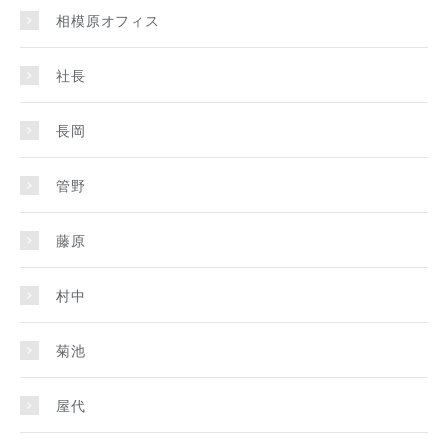
相模原オフィス
社長
長岡
管野
藤原
村中
菊池
屋代