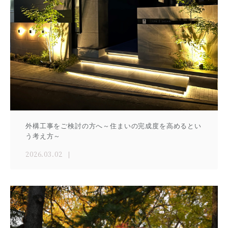
外構工事をご検討の方へ～住まいの完成度を高めるとい
う考え方～
2026.03.02