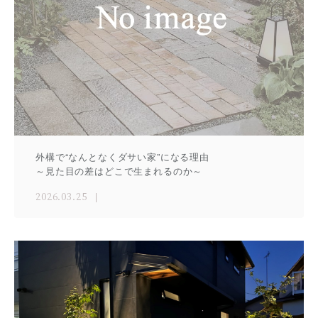
外構で“なんとなくダサい家”になる理由
～見た目の差はどこで生まれるのか～
2026.03.25