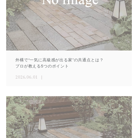
外構で“一気に高級感が出る家”の共通点とは？
プロが教える5つのポイント
2026.06.01