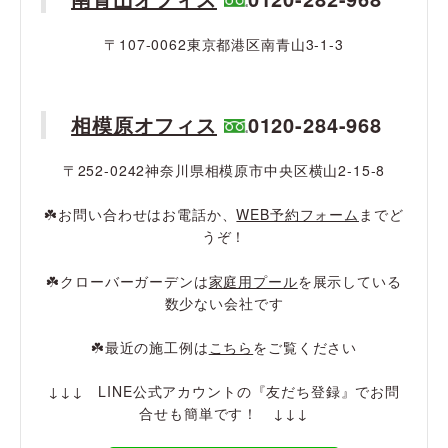
〒107-0062東京都港区南青山3-1-3
相模原オフィス
0120-284-968
〒252-0242神奈川県相模原市中央区横山2-15-8
☘️お問い合わせはお電話か、
WEB予約フォーム
までど
うぞ！
☘️クローバーガーデンは
家庭用プール
を展示している
数少ない会社です
☘️最近の施工例は
こちら
をご覧ください
↓↓↓ LINE公式アカウントの『友だち登録』でお問
合せも簡単です！ ↓↓↓