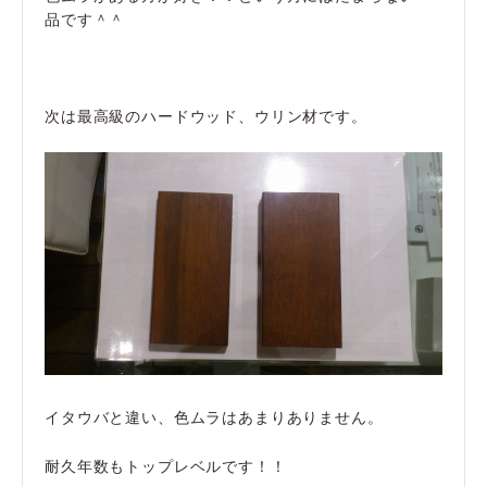
品です＾＾
次は最高級のハードウッド、ウリン材です。
イタウバと違い、色ムラはあまりありません。
耐久年数もトップレベルです！！