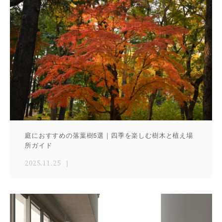
庭におすすめの落葉樹5選｜四季を楽しむ樹木と植え場
所ガイド
2025.11.25