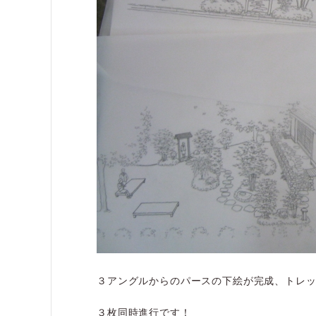
３アングルからのパースの下絵が完成、トレ
３枚同時進行です！