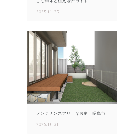
しむ樹木と植え場所ガイド
2025.11.25
メンテナンスフリーなお庭 昭島市
2025.10.31