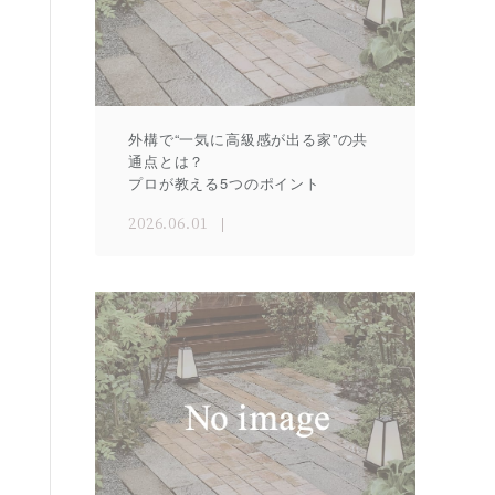
外構で“一気に高級感が出る家”の共
通点とは？
プロが教える5つのポイント
2026.06.01