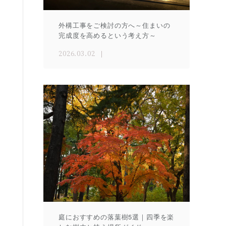
外構工事をご検討の方へ～住まいの
完成度を高めるという考え方～
2026.03.02
庭におすすめの落葉樹5選｜四季を楽