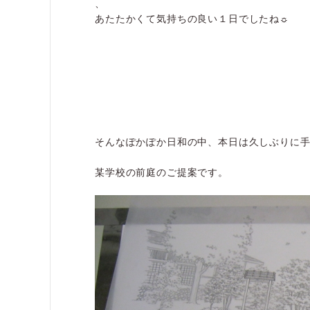
、
あたたかくて気持ちの良い１日でしたね☼
そんなぽかぽか日和の中、本日は久しぶりに
某学校の前庭のご提案です。