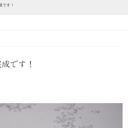
成です！
完成です！