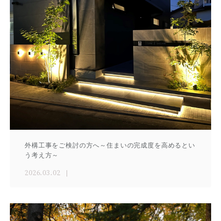
外構工事をご検討の方へ～住まいの完成度を高めるとい
う考え方～
2026.03.02