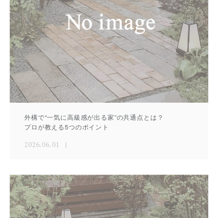
外構で“一気に高級感が出る家”の共通点とは？
プロが教える5つのポイント
2026.06.01