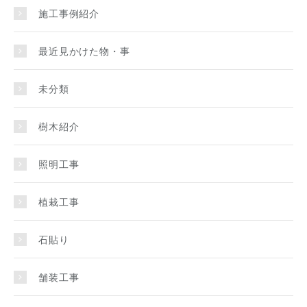
施工事例紹介
最近見かけた物・事
未分類
樹木紹介
照明工事
植栽工事
石貼り
舗装工事