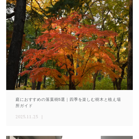
庭におすすめの落葉樹5選｜四季を楽しむ樹木と植え場
所ガイド
2025.11.25