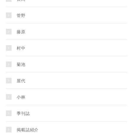
管野
藤原
村中
菊池
屋代
小林
季刊誌
掲載誌紹介