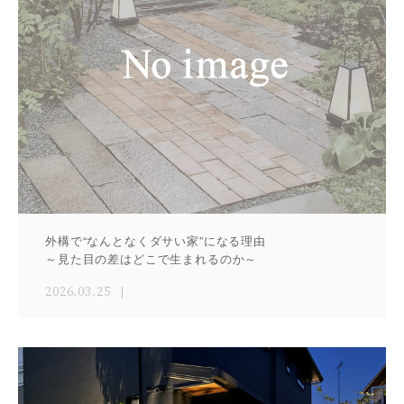
外構で“なんとなくダサい家”になる理由
～見た目の差はどこで生まれるのか～
2026.03.25