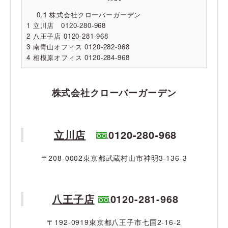
0.1
株式会社クローバーガーデン
1
立川店 0120-280-968
2
八王子店 0120-281-968
3
南青山オフィス 0120-282-968
4
相模原オフィス 0120-284-968
株式会社クローバーガーデン
立川店
0120-280-968
〒208-0002東京都武蔵村山市神明3-136-3
八王子店
0120-281-968
〒192-0919東京都八王子市七国2-16-2