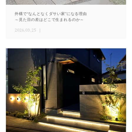
外構で“なんとなくダサい家”になる理由
～見た目の差はどこで生まれるのか～
2026.03.25