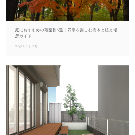
庭におすすめの落葉樹5選｜四季を楽しむ樹木と植え場
所ガイド
2025.11.25