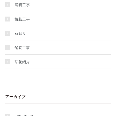
照明工事
植栽工事
石貼り
舗装工事
草花紹介
アーカイブ
2026年6月