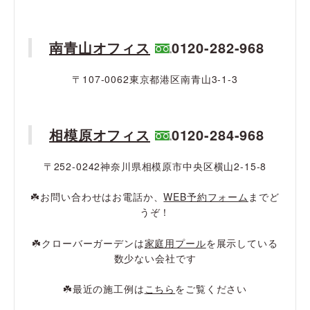
南青山オフィス
0120-282-968
〒107-0062東京都港区南青山3-1-3
相模原オフィス
0120-284-968
〒252-0242神奈川県相模原市中央区横山2-15-8
☘️お問い合わせはお電話か、
WEB予約フォーム
までど
うぞ！
☘️クローバーガーデンは
家庭用プール
を展示している
数少ない会社です
☘️最近の施工例は
こちら
をご覧ください