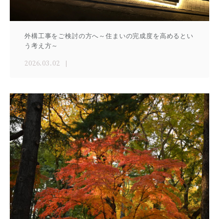
外構工事をご検討の方へ～住まいの完成度を高めるとい
う考え方～
2026.03.02