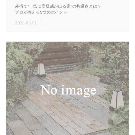
外構で“一気に高級感が出る家”の共通点とは？
プロが教える5つのポイント
2026.06.01