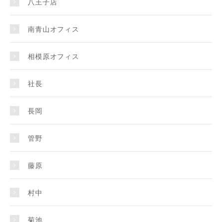
八王子店
南青山オフィス
相模原オフィス
社長
長岡
管野
藤原
村中
菊池