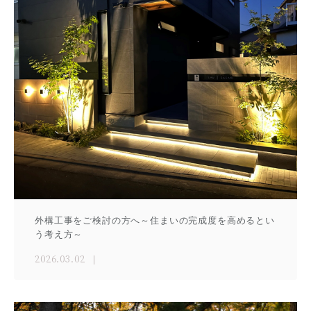
外構工事をご検討の方へ～住まいの完成度を高めるとい
う考え方～
2026.03.02