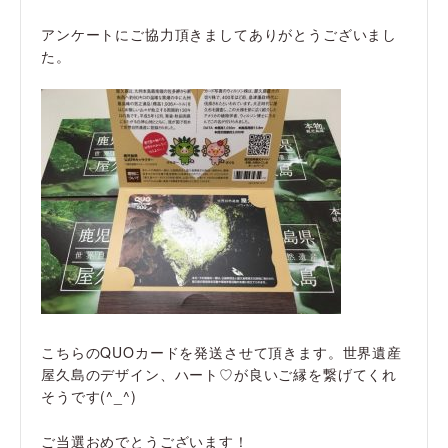
アンケートにご協力頂きましてありがとうございまし
た。
こちらのQUOカードを発送させて頂きます。世界遺産
屋久島のデザイン、ハート♡が良いご縁を繋げてくれ
そうです(
^_^
)
ご当選おめでとうございます！