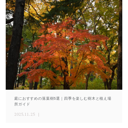
庭におすすめの落葉樹5選｜四季を楽しむ樹木と植え場
所ガイド
2025.11.25