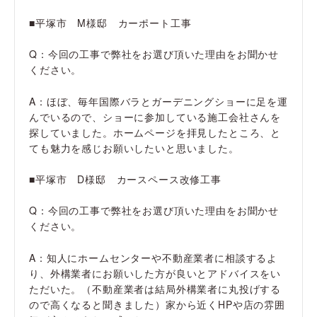
■平塚市 M様邸 カーポート工事
Q：今回の工事で弊社をお選び頂いた理由をお聞かせ
ください。
A：ほぼ、毎年国際バラとガーデニングショーに足を運
んでいるので、ショーに参加している施工会社さんを
探していました。ホームページを拝見したところ、と
ても魅力を感じお願いしたいと思いました。
■平塚市 D様邸 カースペース改修工事
Q：今回の工事で弊社をお選び頂いた理由をお聞かせ
ください。
A：知人にホームセンターや不動産業者に相談するよ
り、外構業者にお願いした方が良いとアドバイスをい
ただいた。（不動産業者は結局外構業者に丸投げする
ので高くなると聞きました）家から近くHPや店の雰囲