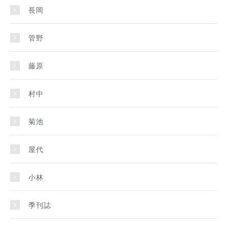
長岡
管野
藤原
村中
菊池
屋代
小林
季刊誌