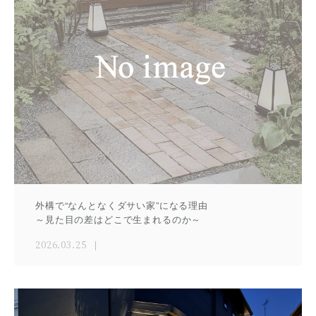
外構で“なんとなくダサい家”になる理由
～見た目の差はどこで生まれるのか～
2026.03.25