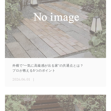
外構で“一気に高級感が出る家”の共通点とは？
プロが教える5つのポイント
2026.06.01