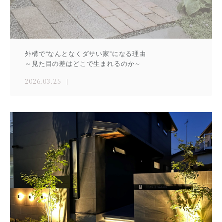
外構で“なんとなくダサい家”になる理由
～見た目の差はどこで生まれるのか～
2026.03.25