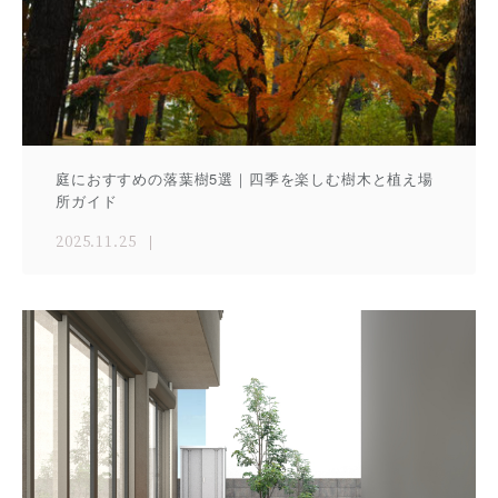
庭におすすめの落葉樹5選｜四季を楽しむ樹木と植え場
所ガイド
2025.11.25