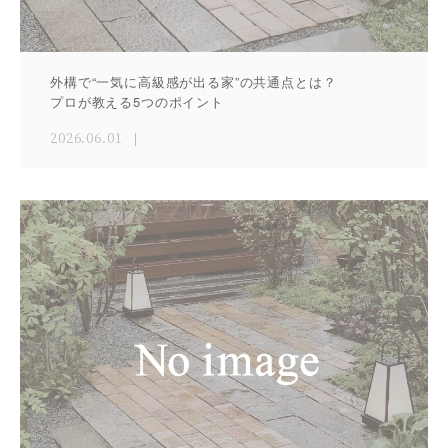
外構で“一気に高級感が出る家”の共通点とは？
プロが教える5つのポイント
2026.06.01