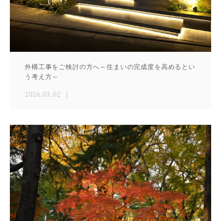
外構工事をご検討の方へ～住まいの完成度を高めるとい
う考え方～
2026.03.02