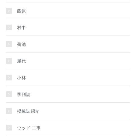
藤原
村中
菊池
屋代
小林
季刊誌
掲載誌紹介
ウッド 工事