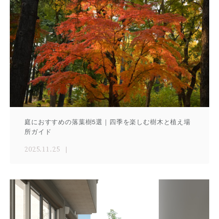
庭におすすめの落葉樹5選｜四季を楽しむ樹木と植え場
所ガイド
2025.11.25