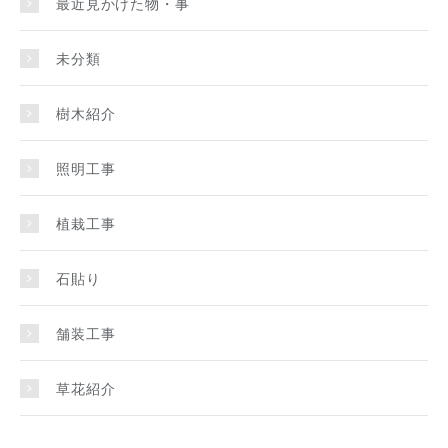
最近見かけた物・事
未分類
樹木紹介
照明工事
植栽工事
石貼り
舗装工事
草花紹介