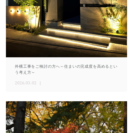
外構工事をご検討の方へ～住まいの完成度を高めるとい
う考え方～
2026.03.02