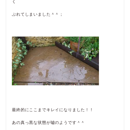
く
ぶれてしまいました＾＾；
最終的にここまでキレイになりました！！
あの真っ黒な状態が嘘のようです＾＾