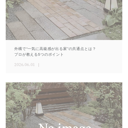
外構で“一気に高級感が出る家”の共通点とは？
プロが教える5つのポイント
2026.06.01