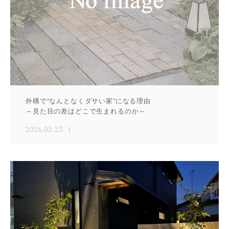
外構で“なんとなくダサい家”になる理由
～見た目の差はどこで生まれるのか～
2026.03.25