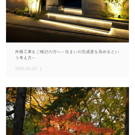
外構工事をご検討の方へ～住まいの完成度を高めるとい
う考え方～
2026.03.02