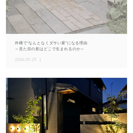
外構で“なんとなくダサい家”になる理由
～見た目の差はどこで生まれるのか～
2026.03.25