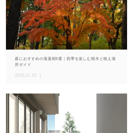
庭におすすめの落葉樹5選｜四季を楽しむ樹木と植え場
所ガイド
2025.11.25