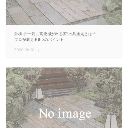
外構で“一気に高級感が出る家”の共通点とは？
プロが教える5つのポイント
2026.06.01