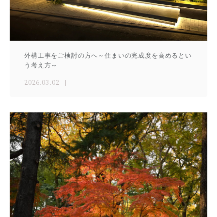
外構工事をご検討の方へ～住まいの完成度を高めるとい
う考え方～
2026.03.02