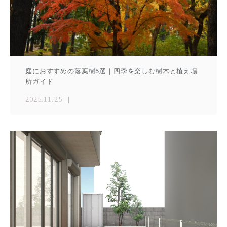
庭におすすめの落葉樹5選｜四季を楽しむ樹木と植え場
所ガイド
2025.11.25