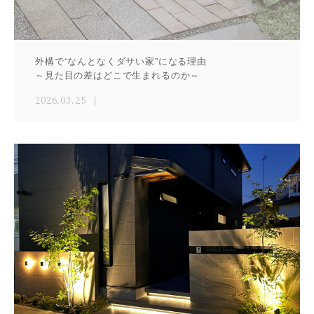
外構で“なんとなくダサい家”になる理由
～見た目の差はどこで生まれるのか～
2026.03.25