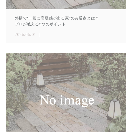
外構で“一気に高級感が出る家”の共通点とは？
プロが教える5つのポイント
2026.06.01