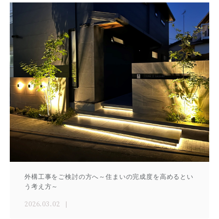
外構工事をご検討の方へ～住まいの完成度を高めるとい
う考え方～
2026.03.02