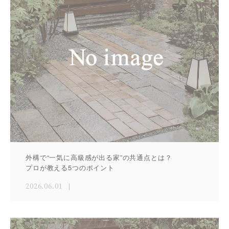
外構で“一気に高級感が出る家”の共通点とは？
プロが教える5つのポイント
2026.06.01