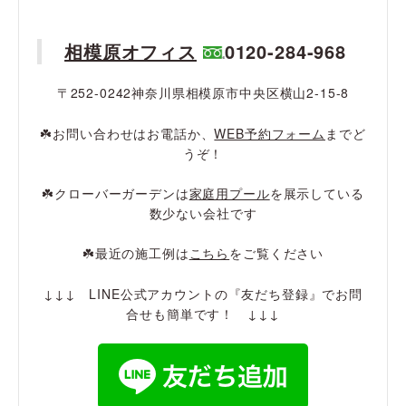
相模原オフィス
0120-284-968
〒252-0242神奈川県相模原市中央区横山2-15-8
☘️お問い合わせはお電話か、
WEB予約フォーム
までど
うぞ！
☘️クローバーガーデンは
家庭用プール
を展示している
数少ない会社です
☘️最近の施工例は
こちら
をご覧ください
↓↓↓ LINE公式アカウントの『友だち登録』でお問
合せも簡単です！ ↓↓↓