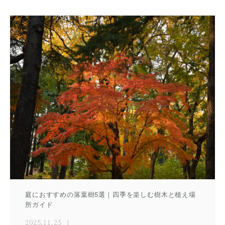
庭におすすめの落葉樹5選｜四季を楽しむ樹木と植え場
所ガイド
2025.11.25