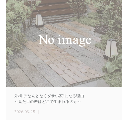
外構で“なんとなくダサい家”になる理由
～見た目の差はどこで生まれるのか～
2026.03.25