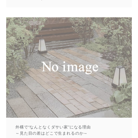
外構で“なんとなくダサい家”になる理由
～見た目の差はどこで生まれるのか～