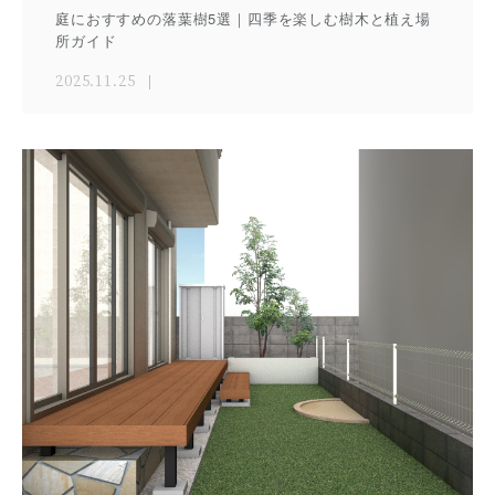
庭におすすめの落葉樹5選｜四季を楽しむ樹木と植え場
所ガイド
2025.11.25