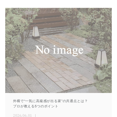
外構で“一気に高級感が出る家”の共通点とは？
プロが教える5つのポイント
2026.06.01