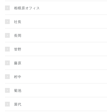
相模原オフィス
社長
長岡
管野
藤原
村中
菊池
屋代