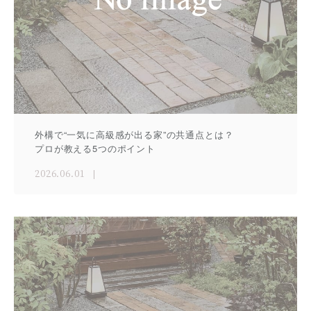
外構で“一気に高級感が出る家”の共通点とは？
プロが教える5つのポイント
2026.06.01