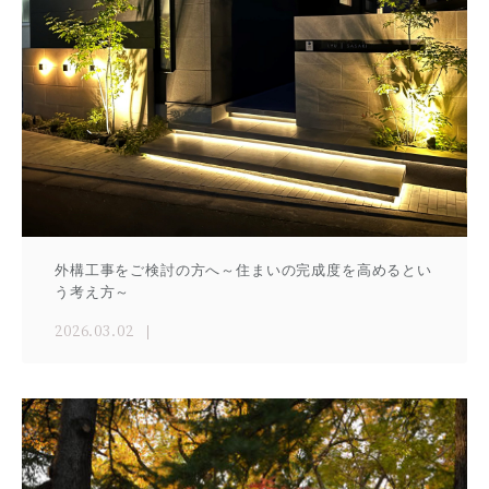
外構工事をご検討の方へ～住まいの完成度を高めるとい
う考え方～
2026.03.02