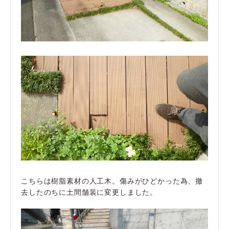
こちらは樹脂素材の人工木。傷みがひどかった為、撤
去したのちに土間舗装に変更しました。