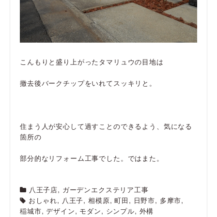
こんもりと盛り上がったタマリュウの目地は
撤去後バークチップをいれてスッキリと。
住まう人が安心して過すことのできるよう、気になる
箇所の
部分的なリフォーム工事でした。ではまた。
八王子店
,
ガーデンエクステリア工事
おしゃれ
,
八王子
,
相模原
,
町田
,
日野市
,
多摩市
,
稲城市
,
デザイン
,
モダン
,
シンプル
,
外構