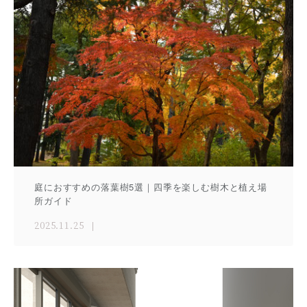
庭におすすめの落葉樹5選｜四季を楽しむ樹木と植え場
所ガイド
2025.11.25