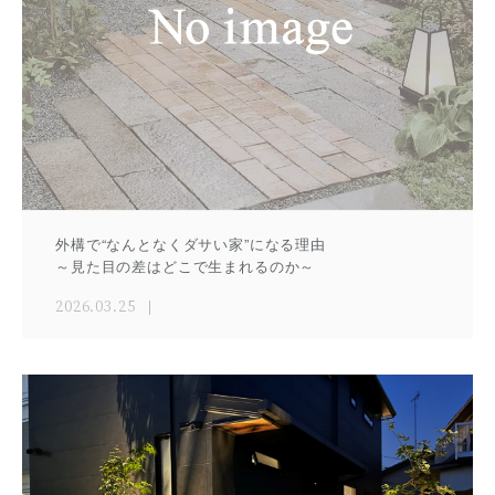
外構で“なんとなくダサい家”になる理由
～見た目の差はどこで生まれるのか～
2026.03.25