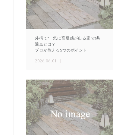
外構で“一気に高級感が出る家”の共
通点とは？
プロが教える5つのポイント
2026.06.01