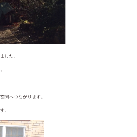
りました。
た。
り玄関へつながります。
です。