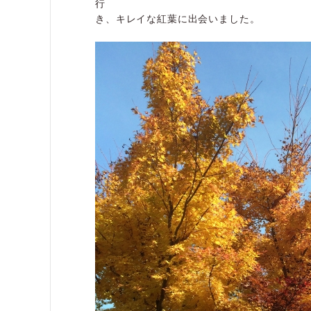
行
き、キレイな紅葉に出会いました。