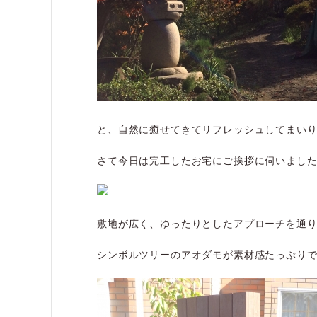
と、自然に癒せてきてリフレッシュしてまい
さて今日は完工したお宅にご挨拶に伺いまし
敷地が広く、ゆったりとしたアプローチを通
シンボルツリーのアオダモが素材感たっぷり