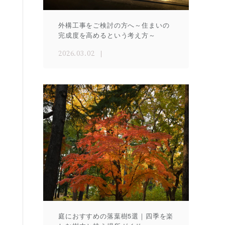
外構工事をご検討の方へ～住まいの
完成度を高めるという考え方～
2026.03.02
庭におすすめの落葉樹5選｜四季を楽