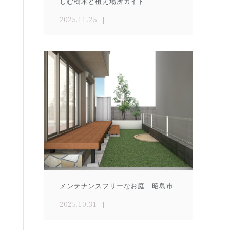
しむ樹木と植え場所ガイド
2025.11.25
メンテナンスフリーなお庭 昭島市
2025.10.31