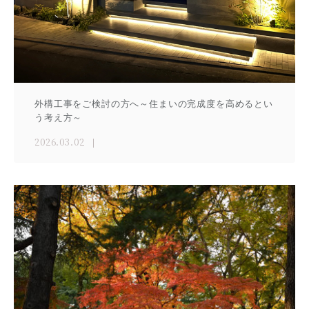
外構工事をご検討の方へ～住まいの完成度を高めるとい
う考え方～
2026.03.02