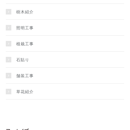
樹木紹介
照明工事
植栽工事
石貼り
舗装工事
草花紹介