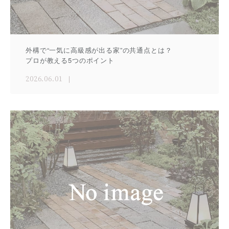
外構で“一気に高級感が出る家”の共通点とは？
プロが教える5つのポイント
2026.06.01