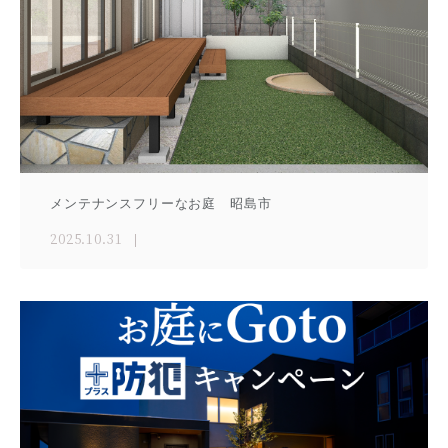
メンテナンスフリーなお庭 昭島市
2025.10.31