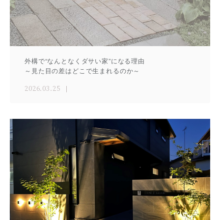
外構で“なんとなくダサい家”になる理由
～見た目の差はどこで生まれるのか～
2026.03.25