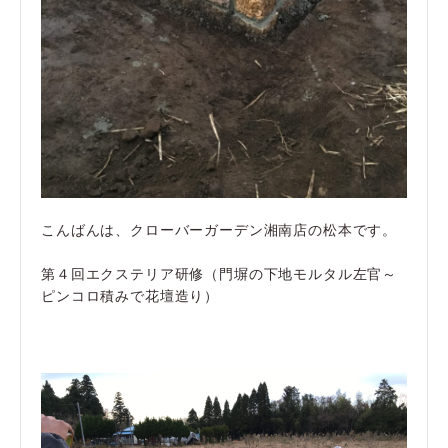
こんばんは、クローバーガーデン湘南店の松本です。
第４回エクステリア研修（門塀の下地モルタル左官～
ピンコロ積みで花壇造り）