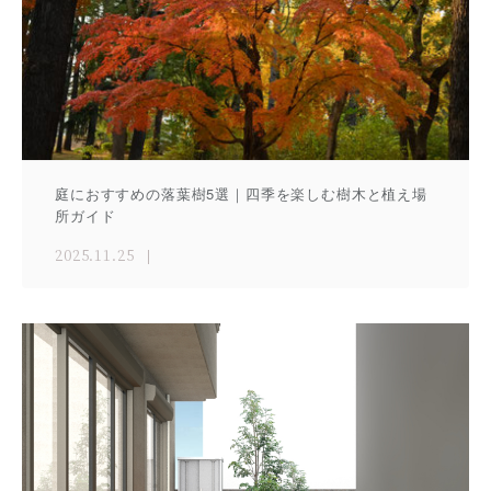
庭におすすめの落葉樹5選｜四季を楽しむ樹木と植え場
所ガイド
2025.11.25