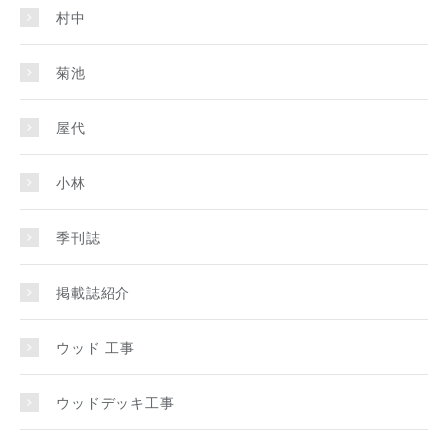
村中
菊池
屋代
小林
季刊誌
掲載誌紹介
ウッド 工事
ウッドデッキ工事