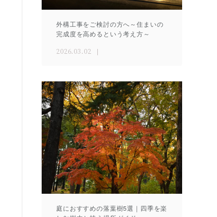
外構工事をご検討の方へ～住まいの
完成度を高めるという考え方～
2026.03.02
庭におすすめの落葉樹5選｜四季を楽