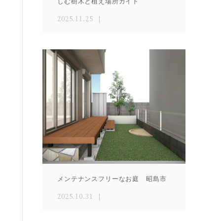
しむ樹木と植え場所ガイド
2025.11.25
メンテナンスフリーなお庭 昭島市
2025.10.31