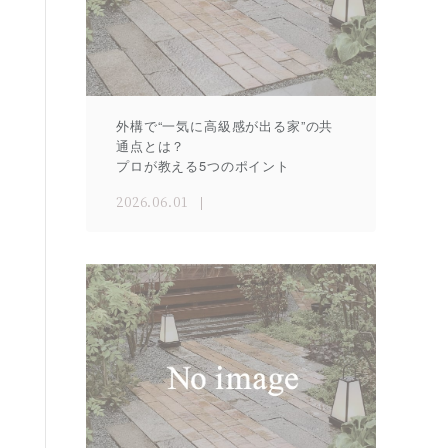
外構で“一気に高級感が出る家”の共
通点とは？
プロが教える5つのポイント
2026.06.01