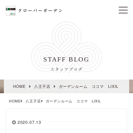
t
o
g
g
l
e
n
a
v
i
STAFF BLOG
g
a
t
スタッフブログ
i
o
n
HOME
八王子店
ガーデンルーム ココマ LIXIL
HOME
八王子店
ガーデンルーム ココマ LIXIL
2020.07.13