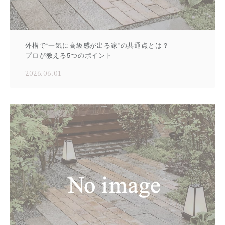
外構で“一気に高級感が出る家”の共通点とは？
プロが教える5つのポイント
2026.06.01