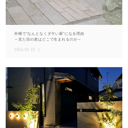
外構で“なんとなくダサい家”になる理由
～見た目の差はどこで生まれるのか～
2026.03.25