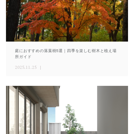
庭におすすめの落葉樹5選｜四季を楽しむ樹木と植え場
所ガイド
2025.11.25