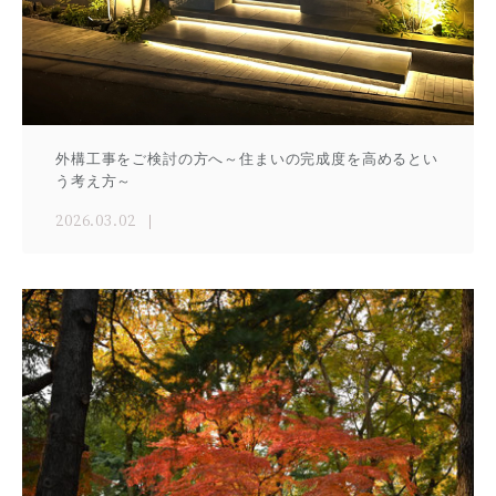
外構工事をご検討の方へ～住まいの完成度を高めるとい
う考え方～
2026.03.02