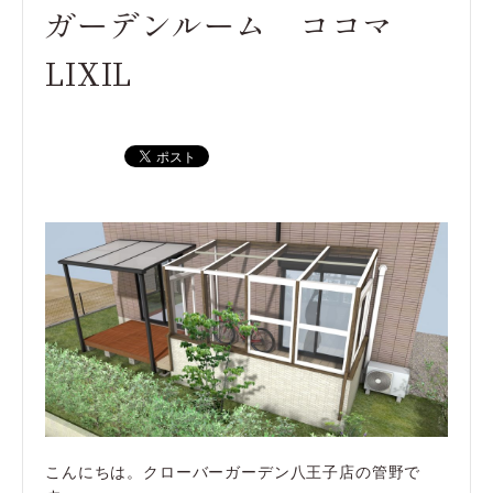
ガーデンルーム ココマ
LIXIL
こんにちは。クローバーガーデン八王子店の管野で