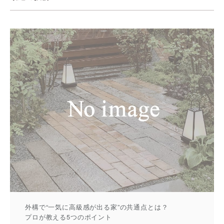
外構で“一気に高級感が出る家”の共通点とは？
プロが教える5つのポイント