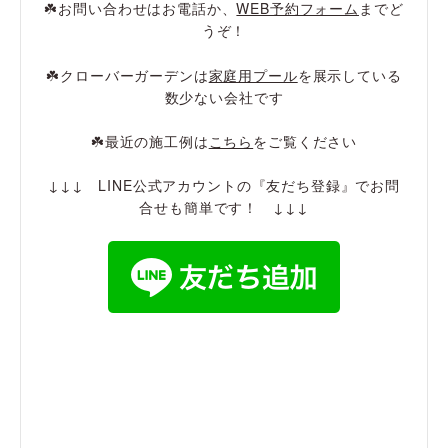
☘️お問い合わせはお電話か、
WEB予約フォーム
までど
うぞ！
☘️クローバーガーデンは
家庭用プール
を展示している
数少ない会社です
☘️最近の施工例は
こちら
をご覧ください
↓↓↓ LINE公式アカウントの『友だち登録』でお問
合せも簡単です！ ↓↓↓