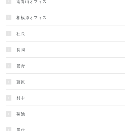
南青山オフィス
相模原オフィス
社長
長岡
管野
藤原
村中
菊池
屋代