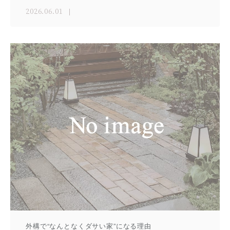
2026.06.01
外構で“なんとなくダサい家”になる理由