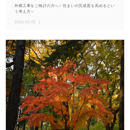
外構工事をご検討の方へ～住まいの完成度を高めるとい
う考え方～
2026.03.02