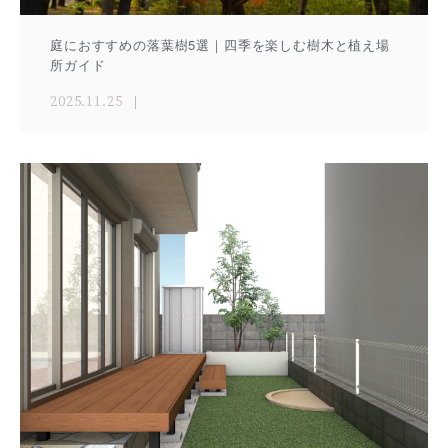
庭におすすめの落葉樹5選｜四季を楽しむ樹木と植え場
所ガイド
2025.11.25