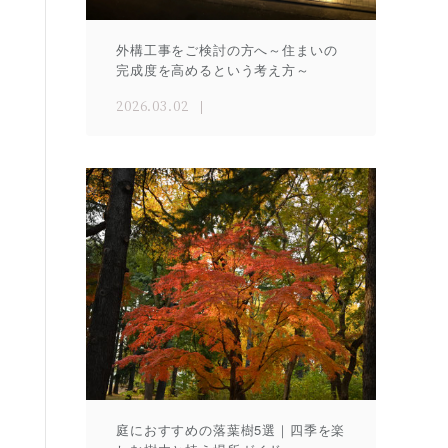
外構工事をご検討の方へ～住まいの
完成度を高めるという考え方～
2026.03.02
庭におすすめの落葉樹5選｜四季を楽