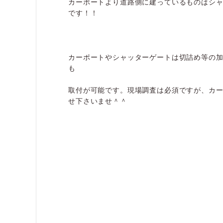
カーポートより道路側に建っているものはシ
です！！
カーポートやシャッターゲートは切詰め等の
も
取付が可能です。現場調査は必須ですが、カ
せ下さいませ＾＾