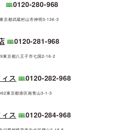
0120-280-968
02東京都武蔵村山市神明3-136-3
店
0120-281-968
919東京都八王子市七国2-16-2
フィス
0120-282-968
0062東京都港区南青山3-1-3
フィス
0120-284-968
2神奈川県相模原市中央区横山2-15-8