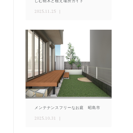
しむ樹木と植え場所ガイド
2025.11.25
メンテナンスフリーなお庭 昭島市
2025.10.31