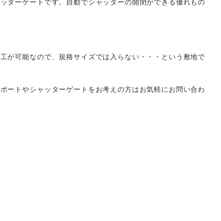
ャッターゲートです。自動でシャッターの開閉ができる優れもの
加工が可能なので、規格サイズでは入らない・・・という敷地で
ーポートやシャッターゲートをお考えの方はお気軽にお問い合わ