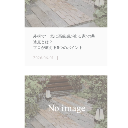
外構で“一気に高級感が出る家”の共
通点とは？
プロが教える5つのポイント
2026.06.01