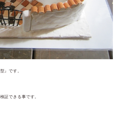
模型』です。
て検証できる事です。
。