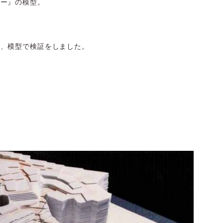
ョー』の模型。
に、模型で検証をしました。