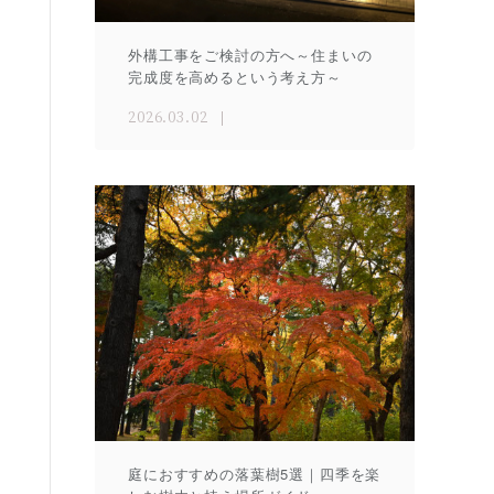
外構工事をご検討の方へ～住まいの
完成度を高めるという考え方～
2026.03.02
庭におすすめの落葉樹5選｜四季を楽