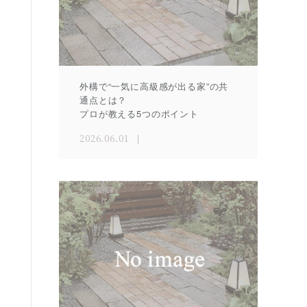
外構で“一気に高級感が出る家”の共
通点とは？
プロが教える5つのポイント
2026.06.01