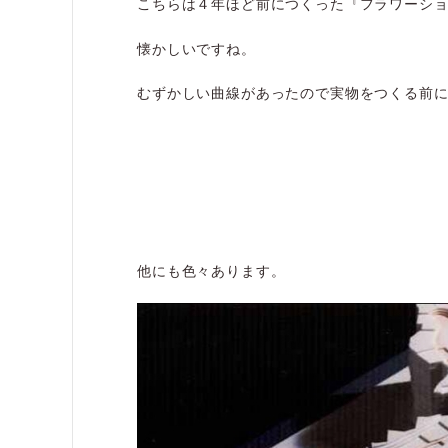
こちらは４年ほど前につくった『フラワーシ
懐かしいですね。
むずかしい曲線があったので実物をつくる前
他にも色々あります。