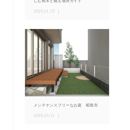
しむ樹木と植え場所ガイド
2025.11.25
メンテナンスフリーなお庭 昭島市
2025.10.31