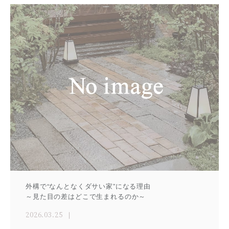
外構で“なんとなくダサい家”になる理由
～見た目の差はどこで生まれるのか～
2026.03.25