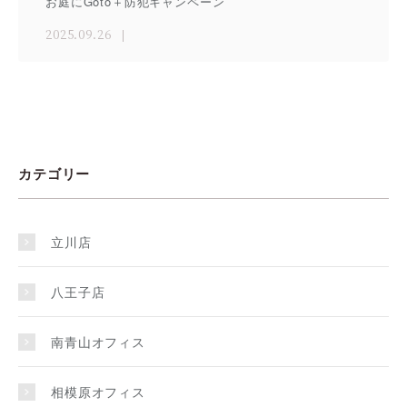
お庭にGoto＋防犯キャンペーン
2025.09.26
カテゴリー
立川店
八王子店
南青山オフィス
相模原オフィス