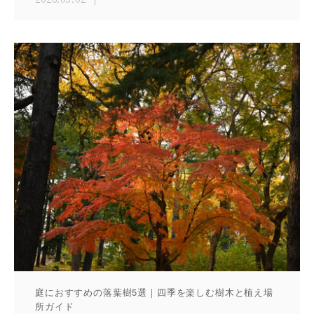
2026.03.02
庭におすすめの落葉樹5選｜四季を楽しむ樹木と植え場
所ガイド