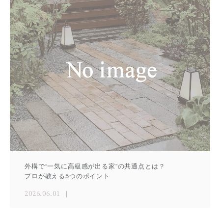
外構で“一気に高級感が出る家”の共通点とは？
プロが教える5つのポイント
2026.06.01