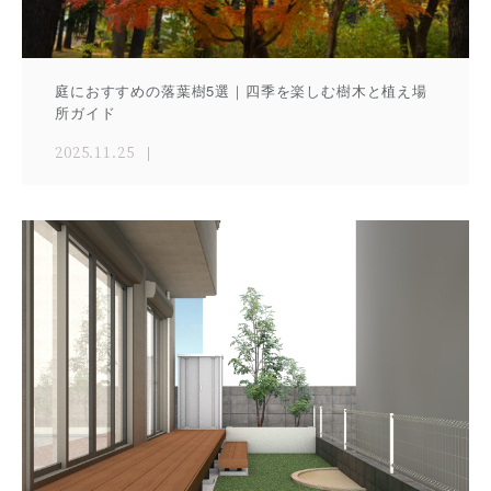
庭におすすめの落葉樹5選｜四季を楽しむ樹木と植え場
所ガイド
2025.11.25