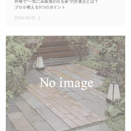
外構で“一気に高級感が出る家”の共通点とは？
プロが教える5つのポイント
2026.06.01