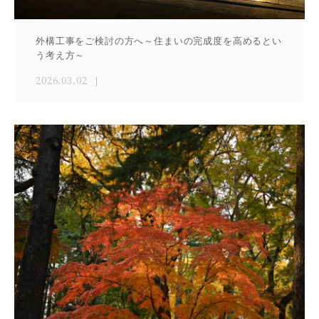
外構工事をご検討の方へ～住まいの完成度を高めるとい
う考え方～
2026.03.02