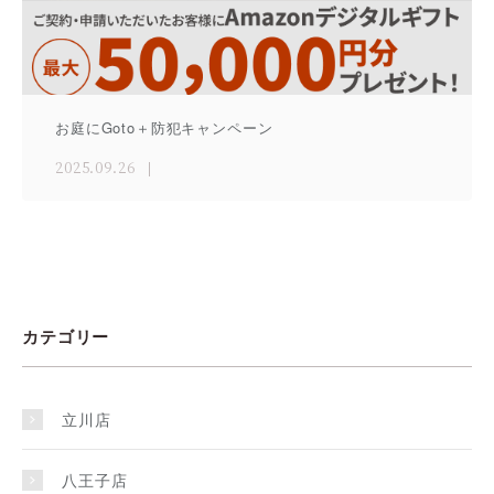
お庭にGoto＋防犯キャンペーン
2025.09.26
カテゴリー
立川店
八王子店