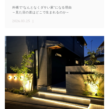
外構で“なんとなくダサい家”になる理由
～見た目の差はどこで生まれるのか～
2026.03.25