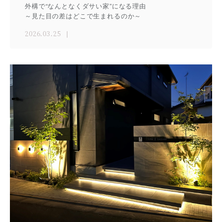
外構で“なんとなくダサい家”になる理由
～見た目の差はどこで生まれるのか～
2026.03.25