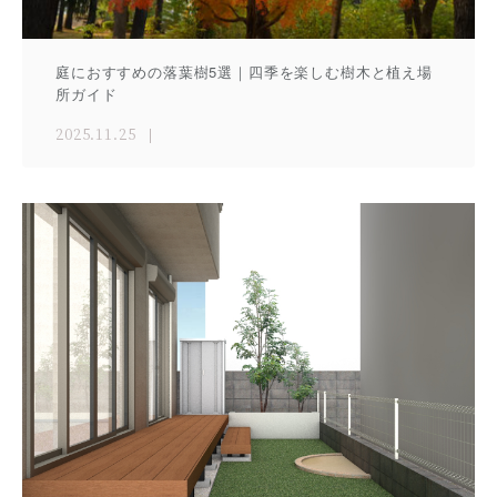
庭におすすめの落葉樹5選｜四季を楽しむ樹木と植え場
所ガイド
2025.11.25