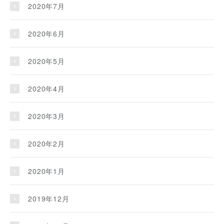
2020年7月
2020年6月
2020年5月
2020年4月
2020年3月
2020年2月
2020年1月
2019年12月