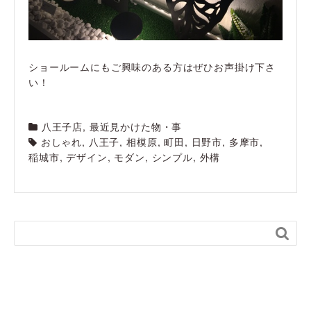
ショールームにもご興味のある方はぜひお声掛け下さ
い！
八王子店
,
最近見かけた物・事
おしゃれ
,
八王子
,
相模原
,
町田
,
日野市
,
多摩市
,
稲城市
,
デザイン
,
モダン
,
シンプル
,
外構
