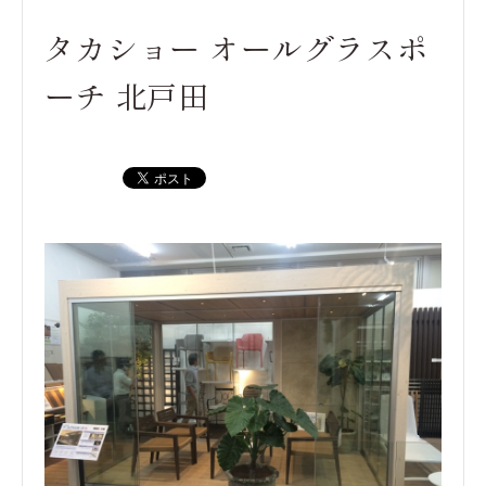
タカショー オールグラスポ
ーチ 北戸田