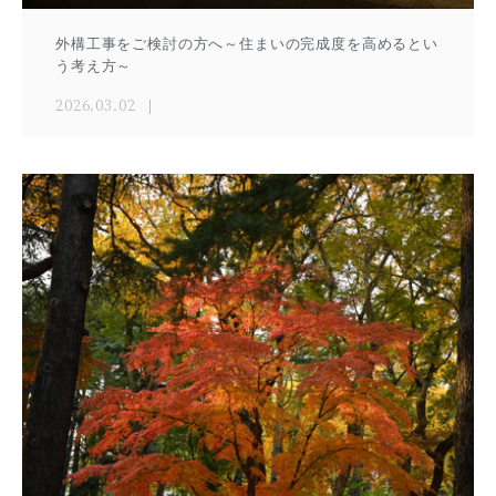
外構工事をご検討の方へ～住まいの完成度を高めるとい
う考え方～
2026.03.02