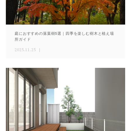
庭におすすめの落葉樹5選｜四季を楽しむ樹木と植え場
所ガイド
2025.11.25