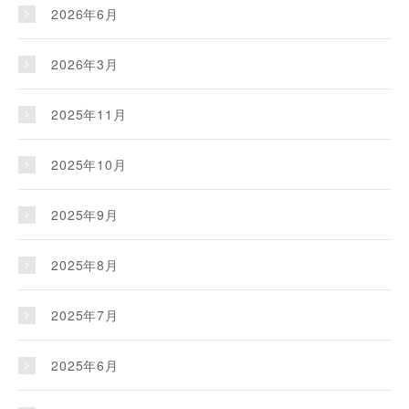
2026年6月
2026年3月
2025年11月
2025年10月
2025年9月
2025年8月
2025年7月
2025年6月