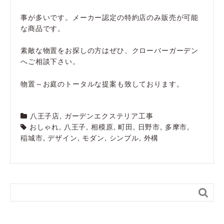
事が多いです。メーカー認定の特約店のみ販売が可能
な商品です。
素敵な物置をお探しの方はぜひ、クローバーガーデン
へご相談下さい。
物置～お庭のトータルな提案も致しております。
八王子店
,
ガーデンエクステリア工事
おしゃれ
,
八王子
,
相模原
,
町田
,
日野市
,
多摩市
,
稲城市
,
デザイン
,
モダン
,
シンプル
,
外構
