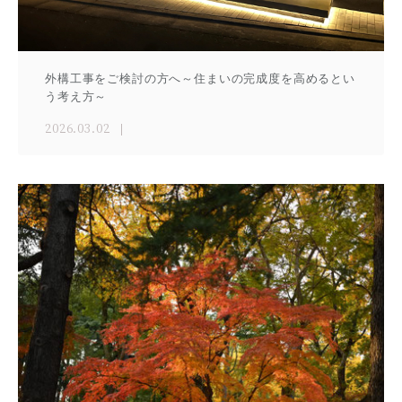
外構工事をご検討の方へ～住まいの完成度を高めるとい
う考え方～
2026.03.02