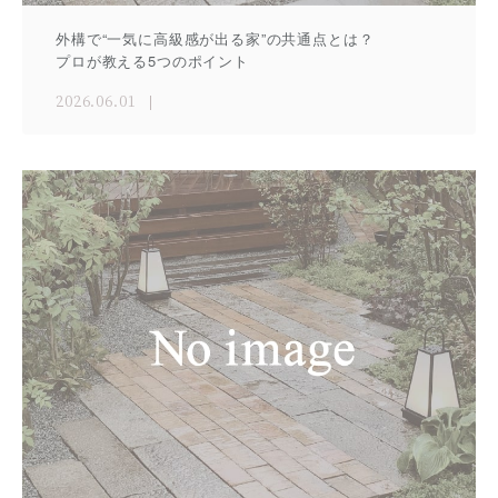
外構で“一気に高級感が出る家”の共通点とは？
プロが教える5つのポイント
2026.06.01