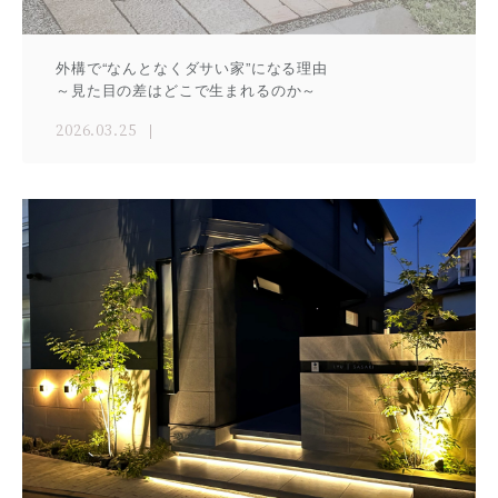
外構で“なんとなくダサい家”になる理由
～見た目の差はどこで生まれるのか～
2026.03.25