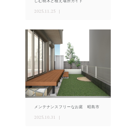
しむ樹木と植え場所ガイド
2025.11.25
メンテナンスフリーなお庭 昭島市
2025.10.31