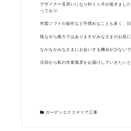
デザイナー見習いになり約１ヶ月が過ぎまし
っており、
作図ソフトの操作など不慣れなことも多く、
陰ながら微力ではありますがみなさまのお役
なかなかみなさまにお会いする機会が少ない
次回から私の作業風景をお届けしていきたい
ガーデンエクステリア工事