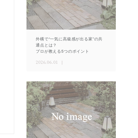
外構で“一気に高級感が出る家”の共
通点とは？
プロが教える5つのポイント
2026.06.01