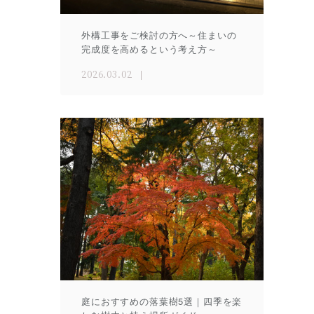
外構工事をご検討の方へ～住まいの
完成度を高めるという考え方～
2026.03.02
庭におすすめの落葉樹5選｜四季を楽