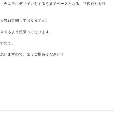
た。今は主にデザインをするうえでベースとなる、下図作りを行
日々悪戦苦闘しておりますが、
に立てるよう頑張っております。
ですので、
と思いますので、乞うご期待ください！