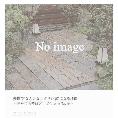
外構で“なんとなくダサい家”になる理由
～見た目の差はどこで生まれるのか～
2026.03.25