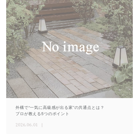
外構で“一気に高級感が出る家”の共通点とは？
プロが教える5つのポイント
2026.06.01