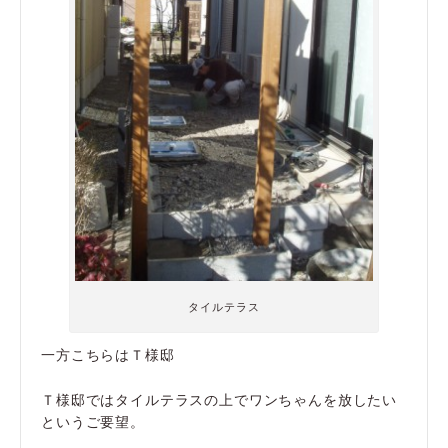
タイルテラス
一方こちらはＴ様邸
Ｔ様邸ではタイルテラスの上でワンちゃんを放したい
というご要望。