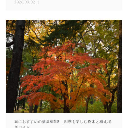
2026.03.02
庭におすすめの落葉樹5選｜四季を楽しむ樹木と植え場
所ガイド