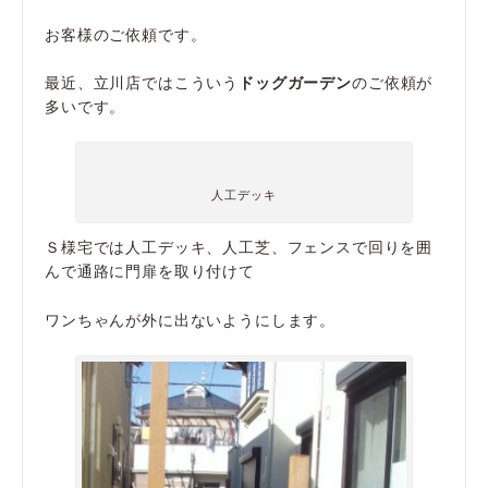
お客様のご依頼です。
最近、立川店ではこういう
ドッグガーデン
のご依頼が
多いです。
人工デッキ
Ｓ様宅では人工デッキ、人工芝、フェンスで回りを囲
んで通路に門扉を取り付けて
ワンちゃんが外に出ないようにします。