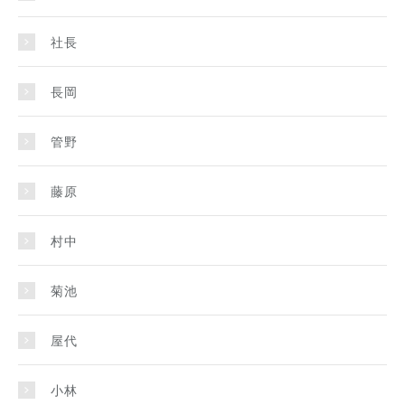
社長
長岡
管野
藤原
村中
菊池
屋代
小林