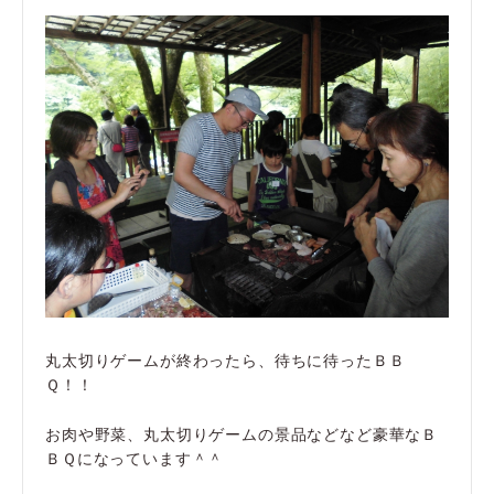
丸太切りゲームが終わったら、待ちに待ったＢＢ
Ｑ！！
お肉や野菜、丸太切りゲームの景品などなど豪華なＢ
ＢＱになっています＾＾