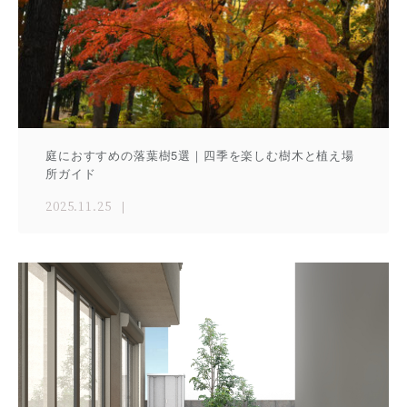
庭におすすめの落葉樹5選｜四季を楽しむ樹木と植え場
所ガイド
2025.11.25