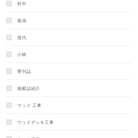
村中
菊池
屋代
小林
季刊誌
掲載誌紹介
ウッド 工事
ウッドデッキ工事