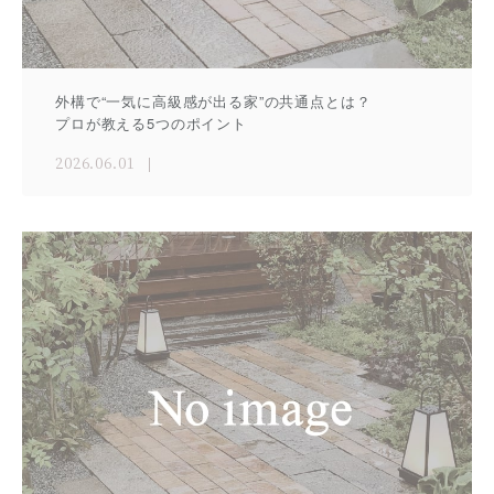
外構で“一気に高級感が出る家”の共通点とは？
プロが教える5つのポイント
2026.06.01