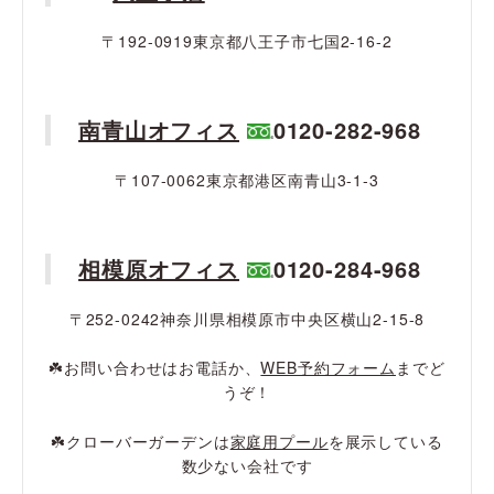
〒192-0919東京都八王子市七国2-16-2
南青山オフィス
0120-282-968
〒107-0062東京都港区南青山3-1-3
相模原オフィス
0120-284-968
〒252-0242神奈川県相模原市中央区横山2-15-8
☘️お問い合わせはお電話か、
WEB予約フォーム
までど
うぞ！
☘️クローバーガーデンは
家庭用プール
を展示している
数少ない会社です