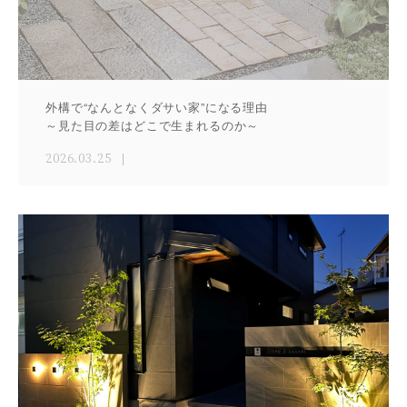
外構で“なんとなくダサい家”になる理由
～見た目の差はどこで生まれるのか～
2026.03.25