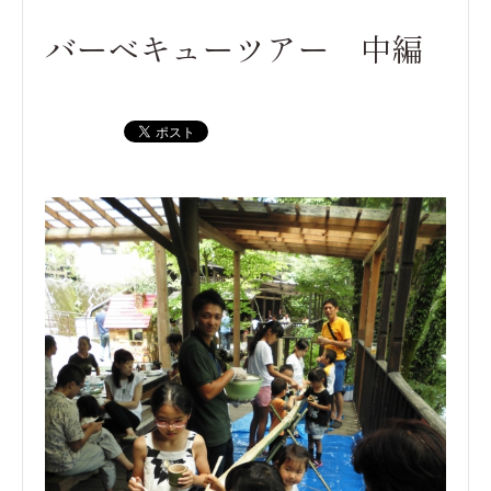
バーベキューツアー 中編