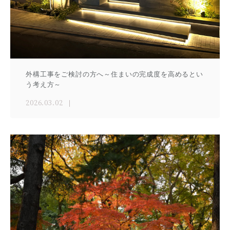
外構工事をご検討の方へ～住まいの完成度を高めるとい
う考え方～
2026.03.02