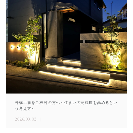
外構工事をご検討の方へ～住まいの完成度を高めるとい
う考え方～
2026.03.02