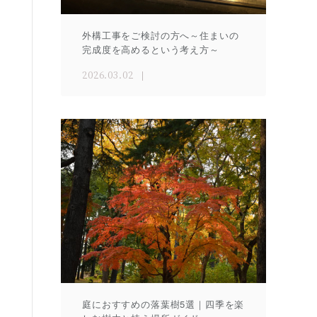
外構工事をご検討の方へ～住まいの
完成度を高めるという考え方～
2026.03.02
庭におすすめの落葉樹5選｜四季を楽