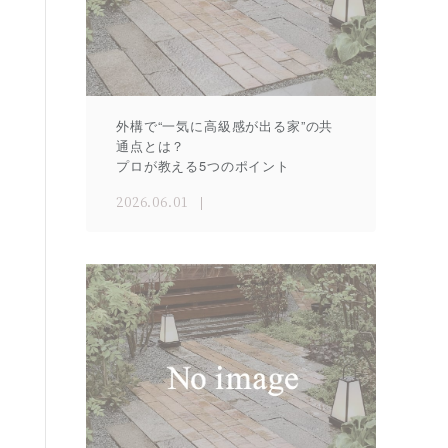
外構で“一気に高級感が出る家”の共
通点とは？
プロが教える5つのポイント
2026.06.01