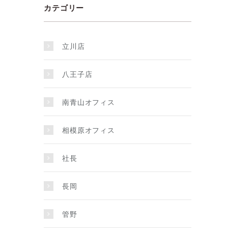
カテゴリー
立川店
八王子店
南青山オフィス
相模原オフィス
社長
長岡
管野