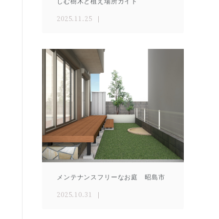
しむ樹木と植え場所ガイド
2025.11.25
メンテナンスフリーなお庭 昭島市
2025.10.31