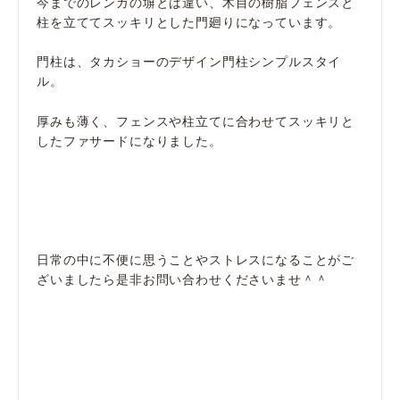
今までのレンガの塀とは違い、木目の樹脂フェンスと
柱を立ててスッキリとした門廻りになっています。
門柱は、タカショーのデザイン門柱シンプルスタイ
ル。
厚みも薄く、フェンスや柱立てに合わせてスッキリと
したファサードになりました。
日常の中に不便に思うことやストレスになることがご
ざいましたら是非お問い合わせくださいませ＾＾