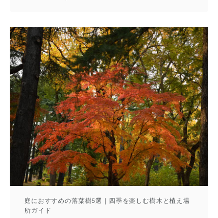
庭におすすめの落葉樹5選｜四季を楽しむ樹木と植え場
所ガイド