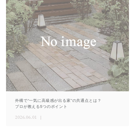
外構で“一気に高級感が出る家”の共通点とは？
プロが教える5つのポイント
2026.06.01