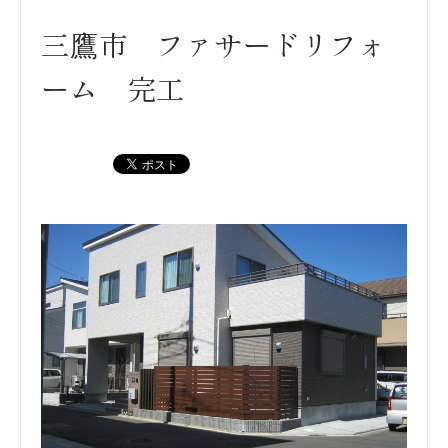
三鷹市 ファサードリフォ
ーム 完工