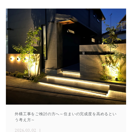
外構工事をご検討の方へ～住まいの完成度を高めるとい
う考え方～
2026.03.02