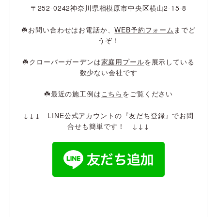
〒252-0242神奈川県相模原市中央区横山2-15-8
☘️お問い合わせはお電話か、
WEB予約フォーム
までど
うぞ！
☘️クローバーガーデンは
家庭用プール
を展示している
数少ない会社です
☘️最近の施工例は
こちら
をご覧ください
↓↓↓ LINE公式アカウントの『友だち登録』でお問
合せも簡単です！ ↓↓↓