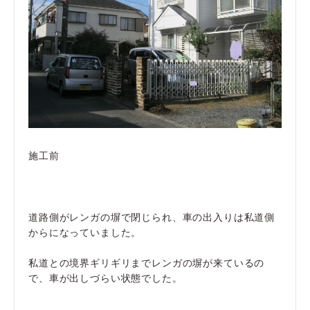
施工前
道路側がレンガの塀で閉じられ、車の出入りは私道側
からになっていました。
私道との境界ギリギリまでレンガの塀が来ているの
で、車が出しづらい状態でした。