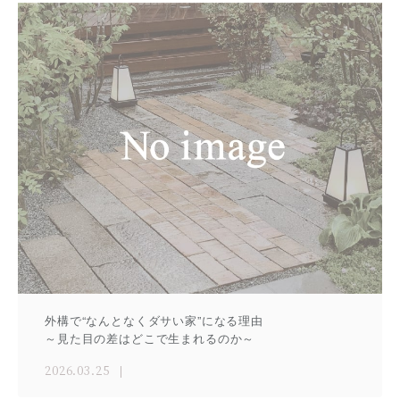
外構で“なんとなくダサい家”になる理由
～見た目の差はどこで生まれるのか～
2026.03.25