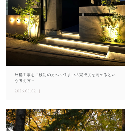
外構工事をご検討の方へ～住まいの完成度を高めるとい
う考え方～
2026.03.02