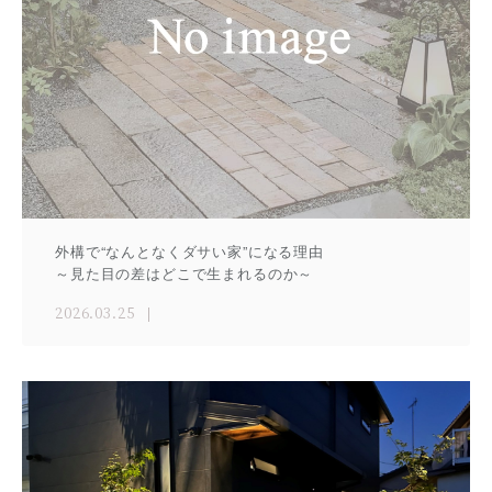
外構で“なんとなくダサい家”になる理由
～見た目の差はどこで生まれるのか～
2026.03.25