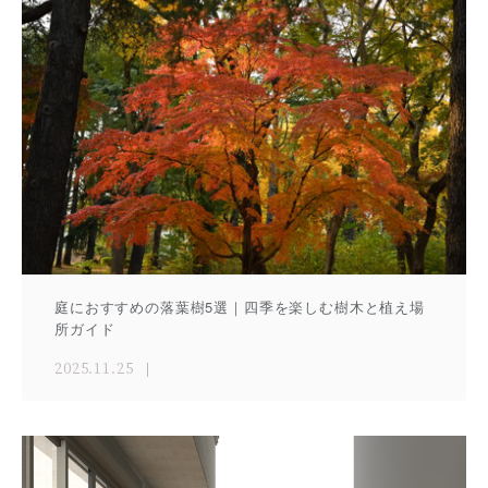
庭におすすめの落葉樹5選｜四季を楽しむ樹木と植え場
所ガイド
2025.11.25