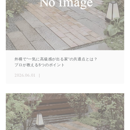
外構で“一気に高級感が出る家”の共通点とは？
プロが教える5つのポイント
2026.06.01