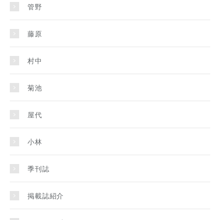
管野
藤原
村中
菊池
屋代
小林
季刊誌
掲載誌紹介