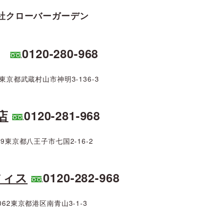
社クローバーガーデン
0120-280-968
02東京都武蔵村山市神明3-136-3
店
0120-281-968
919東京都八王子市七国2-16-2
フィス
0120-282-968
0062東京都港区南青山3-1-3