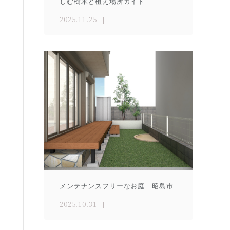
しむ樹木と植え場所ガイド
2025.11.25
メンテナンスフリーなお庭 昭島市
2025.10.31