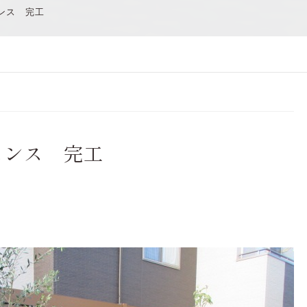
ンス 完工
ェンス 完工