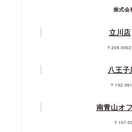
株式会
立川店
〒208-00
八王子
〒192-0
南青山オ
〒107-