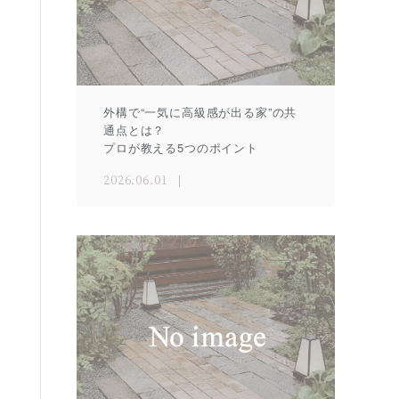
外構で“一気に高級感が出る家”の共
通点とは？
プロが教える5つのポイント
2026.06.01