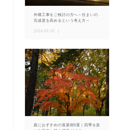
外構工事をご検討の方へ～住まいの
完成度を高めるという考え方～
2026.03.02
庭におすすめの落葉樹5選｜四季を楽