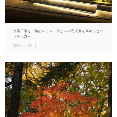
外構工事をご検討の方へ～住まいの完成度を高めるとい
う考え方～
2026.03.02