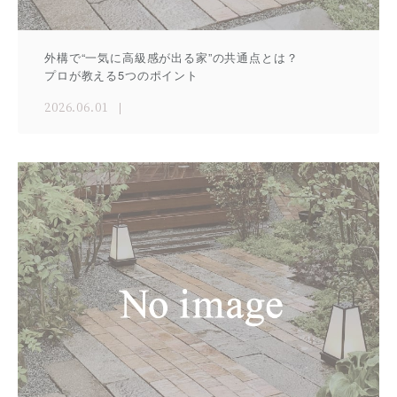
外構で“一気に高級感が出る家”の共通点とは？
プロが教える5つのポイント
2026.06.01