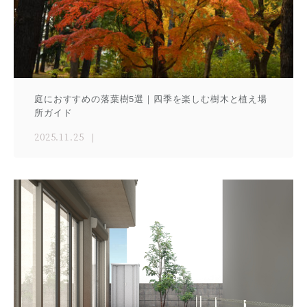
庭におすすめの落葉樹5選｜四季を楽しむ樹木と植え場
所ガイド
2025.11.25