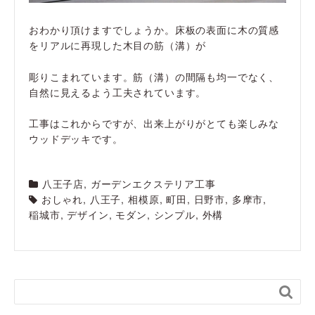
おわかり頂けますでしょうか。床板の表面に木の質感
をリアルに再現した木目の筋（溝）が
彫りこまれています。筋（溝）の間隔も均一でなく、
自然に見えるよう工夫されています。
工事はこれからですが、出来上がりがとても楽しみな
ウッドデッキです。
八王子店
,
ガーデンエクステリア工事
おしゃれ
,
八王子
,
相模原
,
町田
,
日野市
,
多摩市
,
稲城市
,
デザイン
,
モダン
,
シンプル
,
外構
