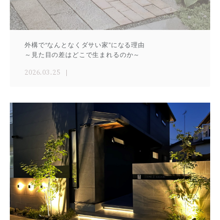
外構で“なんとなくダサい家”になる理由
～見た目の差はどこで生まれるのか～
2026.03.25