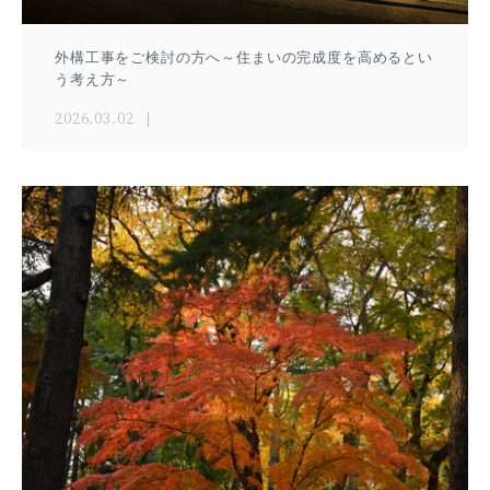
外構工事をご検討の方へ～住まいの完成度を高めるとい
う考え方～
2026.03.02