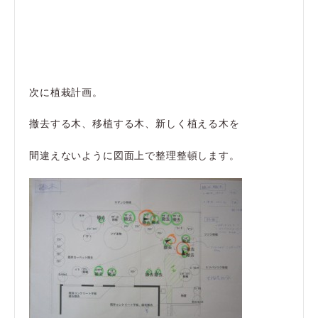
次に植栽計画。
撤去する木、移植する木、新しく植える木を
間違えないように図面上で整理整頓します。