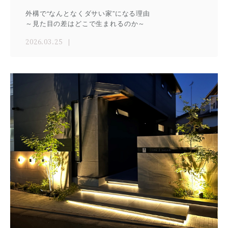
外構で“なんとなくダサい家”になる理由
～見た目の差はどこで生まれるのか～
2026.03.25