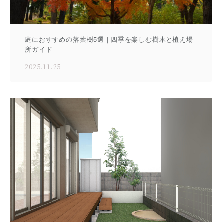
庭におすすめの落葉樹5選｜四季を楽しむ樹木と植え場
所ガイド
2025.11.25