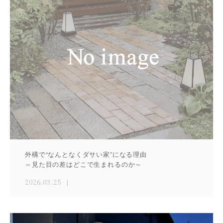
外構で“なんとなくダサい家”になる理由
～見た目の差はどこで生まれるのか～
2026.03.25