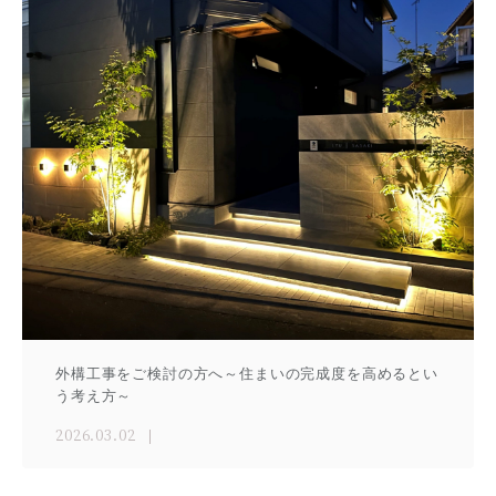
外構工事をご検討の方へ～住まいの完成度を高めるとい
う考え方～
2026.03.02