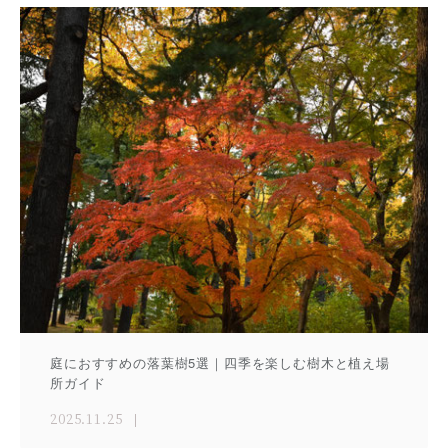
庭におすすめの落葉樹5選｜四季を楽しむ樹木と植え場
所ガイド
2025.11.25