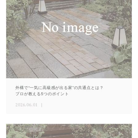
外構で“一気に高級感が出る家”の共通点とは？
プロが教える5つのポイント
2026.06.01