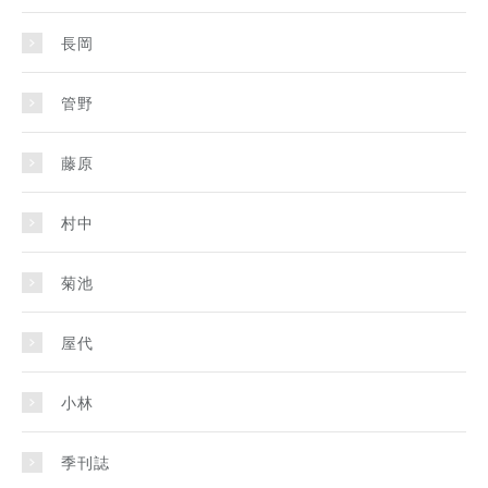
長岡
管野
藤原
村中
菊池
屋代
小林
季刊誌