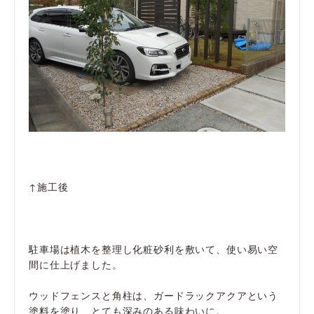
↑施工後
駐車場は植木を整理し化粧砂利を敷いて、使い易い空
間に仕上げました。
ウッドフェンスと角柱は、ガードラックアクアという
塗料を塗り、とても深みのある味わいに。